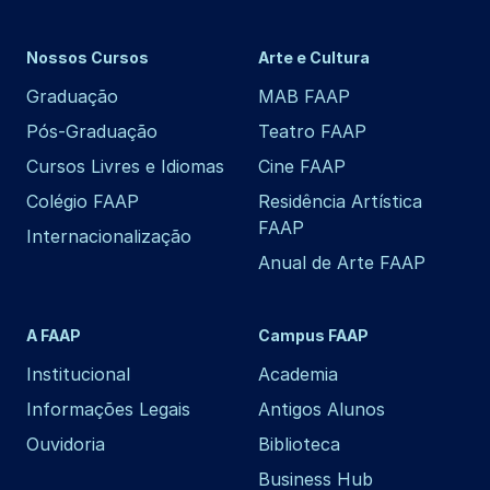
Nossos Cursos
Arte e Cultura
Graduação
MAB FAAP
Pós-Graduação
Teatro FAAP
Cursos Livres e Idiomas
Cine FAAP
Colégio FAAP
Residência Artística
FAAP
Internacionalização
Anual de Arte FAAP
A FAAP
Campus FAAP
Institucional
Academia
Informações Legais
Antigos Alunos
Ouvidoria
Biblioteca
Business Hub