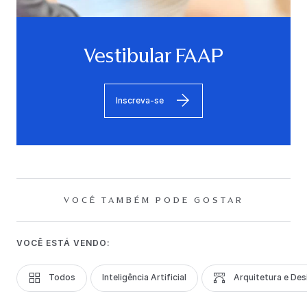
Vestibular FAAP
Inscreva-se
VOCÊ TAMBÉM PODE GOSTAR
VOCÊ ESTÁ VENDO:
Todos
Inteligência Artificial
Arquitetura e Des