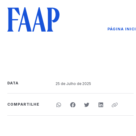
PÁGINA INIC
DATA
25 de
Julho
de 2025
COMPARTILHE