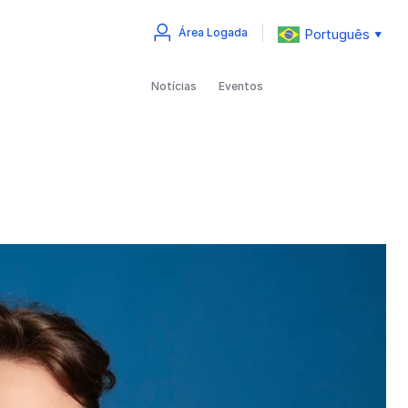
Português
Área Logada
▼
Notícias
Eventos