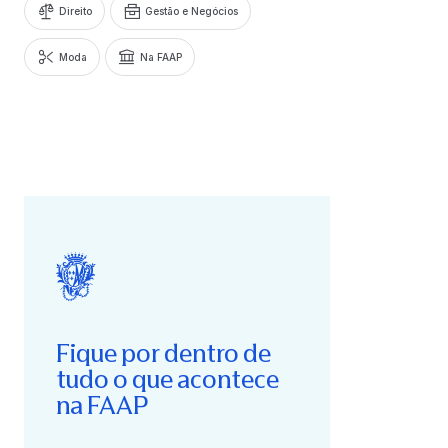
Direito
Gestão e Negócios
Moda
Na FAAP
Fique por dentro de
tudo o que acontece
na FAAP