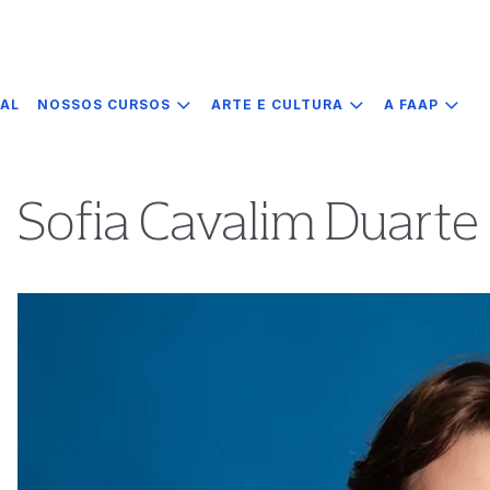
IAL
NOSSOS CURSOS
ARTE E CULTURA
A FAAP
Sofia Cavalim Duarte