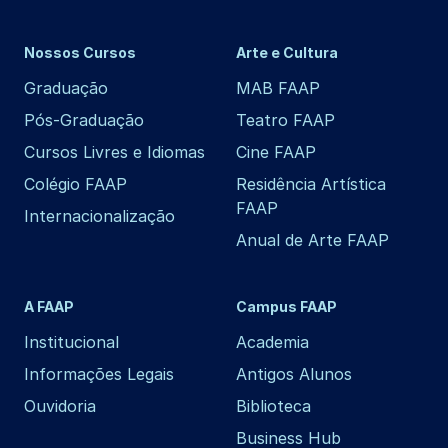
Nossos Cursos
Arte e Cultura
Graduação
MAB FAAP
Pós-Graduação
Teatro FAAP
Cursos Livres e Idiomas
Cine FAAP
Colégio FAAP
Residência Artística
FAAP
Internacionalização
Anual de Arte FAAP
A FAAP
Campus FAAP
Institucional
Academia
Informações Legais
Antigos Alunos
Ouvidoria
Biblioteca
Business Hub