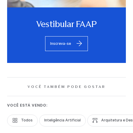
Vestibular FAAP
Inscreva-se
VOCÊ TAMBÉM PODE GOSTAR
VOCÊ ESTÁ VENDO:
Todos
Inteligência Artificial
Arquitetura e Des