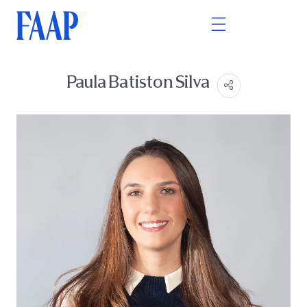
Paula Batiston Silva