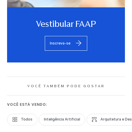
Vestibular FAAP
Inscreva-se
VOCÊ TAMBÉM PODE GOSTAR
VOCÊ ESTÁ VENDO:
Todos
Inteligência Artificial
Arquitetura e Des