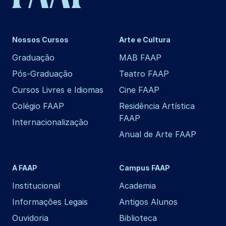
Nossos Cursos
Arte e Cultura
Graduação
MAB FAAP
Pós-Graduação
Teatro FAAP
Cursos Livres e Idiomas
Cine FAAP
Colégio FAAP
Residência Artística
FAAP
Internacionalização
Anual de Arte FAAP
A FAAP
Campus FAAP
Institucional
Academia
Informações Legais
Antigos Alunos
Ouvidoria
Biblioteca