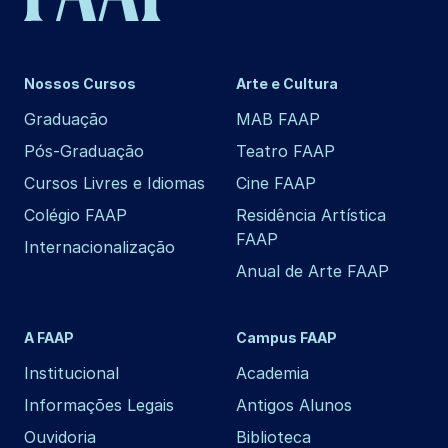
Nossos Cursos
Arte e Cultura
Graduação
MAB FAAP
Pós-Graduação
Teatro FAAP
Cursos Livres e Idiomas
Cine FAAP
Colégio FAAP
Residência Artística
FAAP
Internacionalização
Anual de Arte FAAP
A FAAP
Campus FAAP
Institucional
Academia
Informações Legais
Antigos Alunos
Ouvidoria
Biblioteca