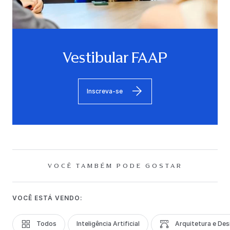
Vestibular FAAP
Inscreva-se
VOCÊ TAMBÉM PODE GOSTAR
VOCÊ ESTÁ VENDO:
Todos
Inteligência Artificial
Arquitetura e Des