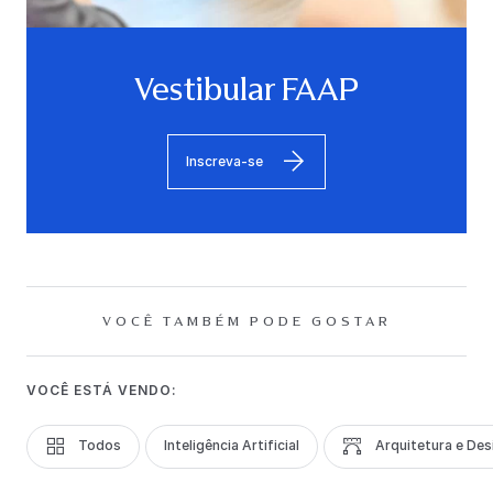
Vestibular FAAP
Inscreva-se
VOCÊ TAMBÉM PODE GOSTAR
VOCÊ ESTÁ VENDO:
Todos
Inteligência Artificial
Arquitetura e Des