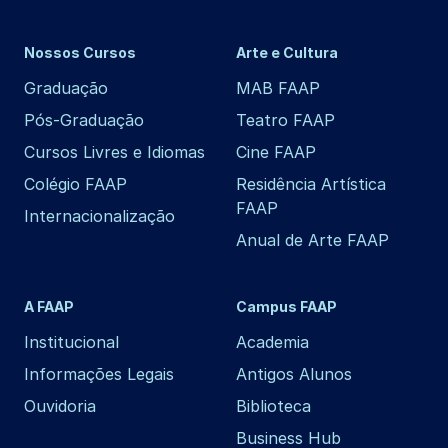
Nossos Cursos
Arte e Cultura
Graduação
MAB FAAP
Pós-Graduação
Teatro FAAP
Cursos Livres e Idiomas
Cine FAAP
Colégio FAAP
Residência Artística
FAAP
Internacionalização
Anual de Arte FAAP
A FAAP
Campus FAAP
Institucional
Academia
Informações Legais
Antigos Alunos
Ouvidoria
Biblioteca
Business Hub