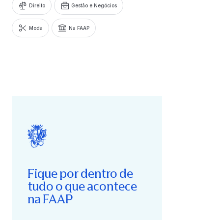
Direito
Gestão e Negócios
Moda
Na FAAP
Fique por dentro de
tudo o que acontece
na FAAP