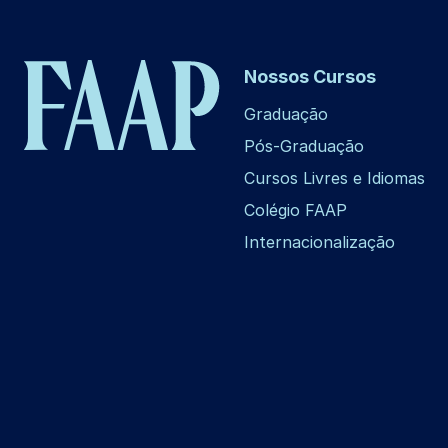
Nossos Cursos
Graduação
Pós-Graduação
Cursos Livres e Idiomas
Colégio FAAP
Internacionalização