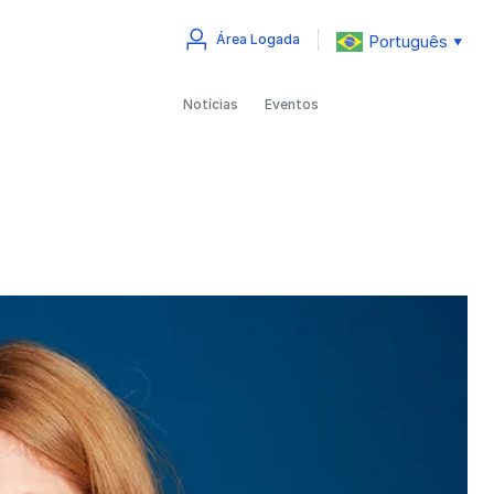
Português
Área Logada
▼
Notícias
Eventos