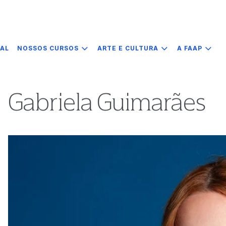
IAL
NOSSOS CURSOS
ARTE E CULTURA
A FAAP
Gabriela Guimarães