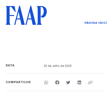
PÁGINA INIC
DATA
25 de
Julho
de 2025
COMPARTILHE