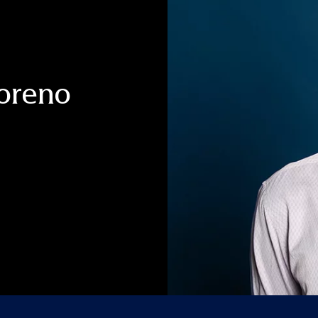
oreno