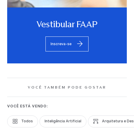
Vestibular FAAP
Inscreva-se
VOCÊ TAMBÉM PODE GOSTAR
VOCÊ ESTÁ VENDO:
Todos
Inteligência Artificial
Arquitetura e Des