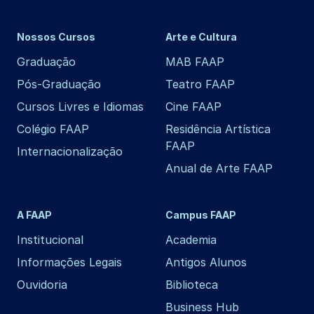
Nossos Cursos
Arte e Cultura
Graduação
MAB FAAP
Pós-Graduação
Teatro FAAP
Cursos Livres e Idiomas
Cine FAAP
Colégio FAAP
Residência Artística
FAAP
Internacionalização
Anual de Arte FAAP
A FAAP
Campus FAAP
Institucional
Academia
Informações Legais
Antigos Alunos
Ouvidoria
Biblioteca
Business Hub