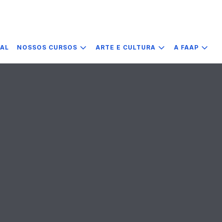
IAL
NOSSOS CURSOS
ARTE E CULTURA
A FAAP