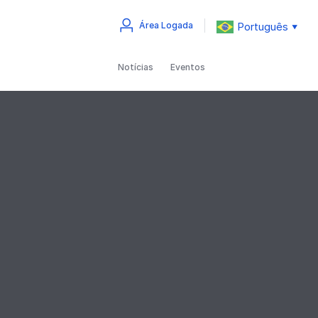
Português
Área Logada
▼
Notícias
Eventos