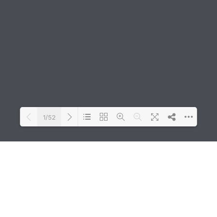
1/52
Loading PDF 100% ...
Arte e Cultura
A FAAP