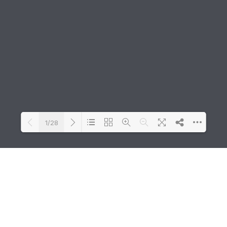
1/28
Loading PDF 100% ...
Arte e Cultura
A FAAP