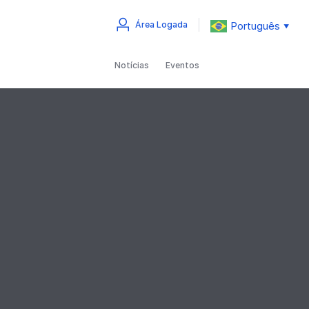
Português
Área Logada
▼
Notícias
Eventos