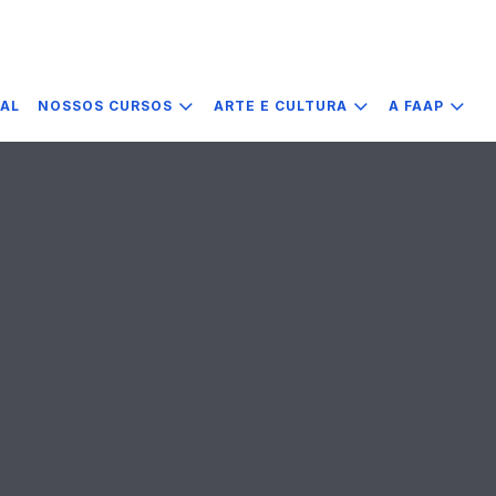
IAL
NOSSOS CURSOS
ARTE E CULTURA
A FAAP