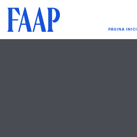
PÁGINA INIC