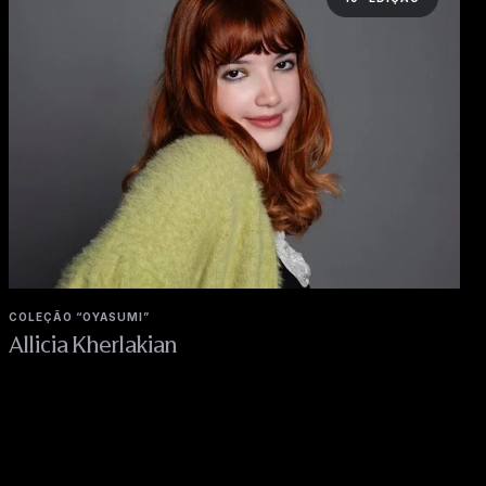
COLEÇÃO “OYASUMI”
Allicia Kherlakian