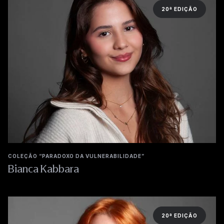
20ª EDIÇÃO
COLEÇÃO “PARADOXO DA VULNERABILIDADE”
Bianca Kabbara
20ª EDIÇÃO