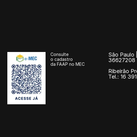
São Paulo |
Consulte
o cadastro
36627208
da FAAP no MEC
Ribeirão Pr
Tel.: 16 3