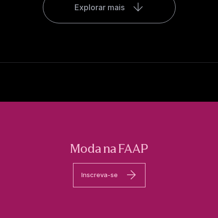
Explorar mais
Moda na FAAP
Inscreva-se