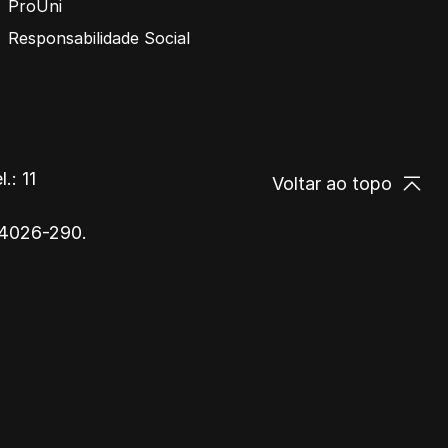
ProUni
Responsabilidade Social
.: 11
Voltar ao topo
 14026-290.