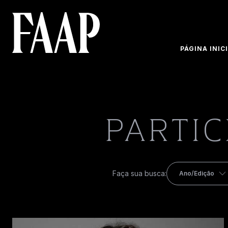
PÁGINA INIC
PARTI
Faça sua busca:
Ano/Edição