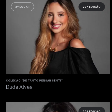
2º LUGAR
20ª EDIÇÃO
COLEÇÃO “DE TANTO PENSAR SENTI”
Duda Alves
20ª EDIÇÃO