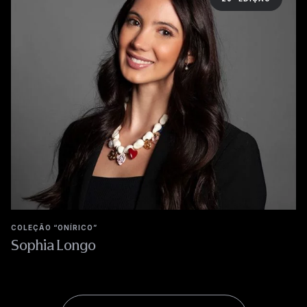
COLEÇÃO “ONÍRICO”
Sophia Longo