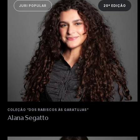
JURI POPULAR
20ª EDIÇÃO
COLEÇÃO “DOS RABISCOS ÀS GARATUJAS”
Alana Segatto