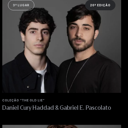
3º LUGAR
20ª EDIÇÃO
COLEÇÃO “THE OLD LIE”
Daniel Cury Haddad & Gabriel E. Pascolato