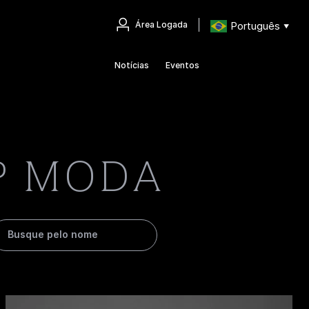
Português
Área Logada
▼
Notícias
Eventos
P MODA