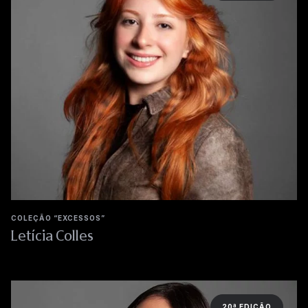
COLEÇÃO “EXCESSOS”
Letícia Colles
20ª EDIÇÃO