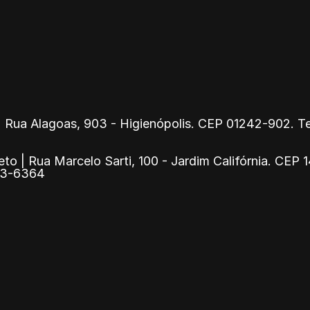
 Rua Alagoas, 903 - Higienópolis. CEP 01242-902. Tel
eto | Rua Marcelo Sarti, 100 - Jardim Califórnia. CEP
913-6364