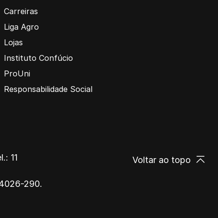
Carreiras
Liga Agro
Lojas
Instituto Confúcio
ProUni
Responsabilidade Social
.: 11
Voltar ao topo
 14026-290.