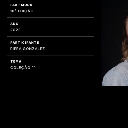
FAAP MODA
18ª EDIÇÃO
ANO
2023
PARTICIPANTE
PIERA GONZALEZ
TEMA
COLEÇÃO “”