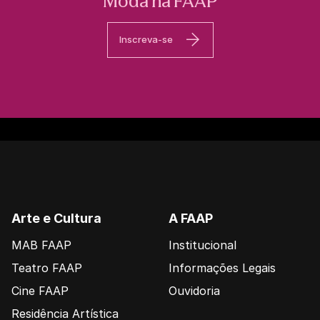
Moda na FAAP
Inscreva-se
Arte e Cultura
A FAAP
MAB FAAP
Institucional
Teatro FAAP
Informações Legais
Cine FAAP
Ouvidoria
Residência Artística