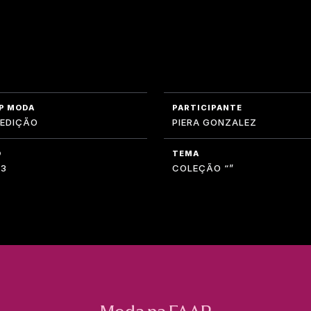
P MODA
PARTICIPANTE
 EDIÇÃO
PIERA GONZALEZ
O
TEMA
23
COLEÇÃO “”