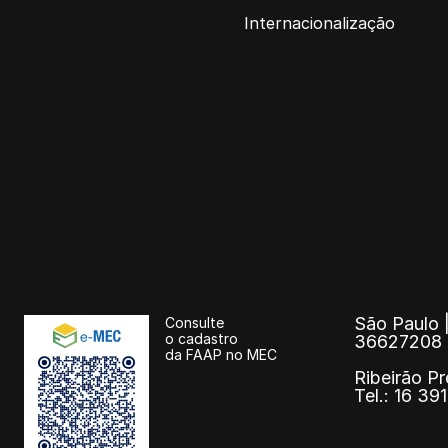
Internacionalização
São Paulo |
Consulte
o cadastro
36627208
da FAAP no MEC
Ribeirão Pr
Tel.: 16 3