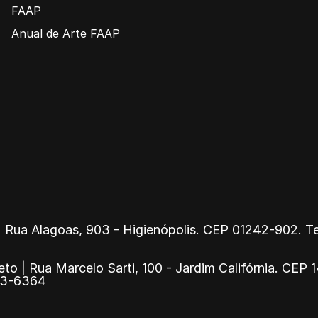
FAAP
Anual de Arte FAAP
 Rua Alagoas, 903 - Higienópolis. CEP 01242-902. Tel
eto | Rua Marcelo Sarti, 100 - Jardim Califórnia. CEP
913-6364