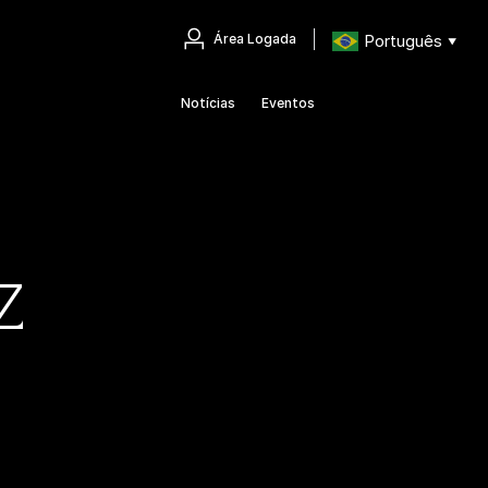
Português
Área Logada
▼
Notícias
Eventos
z