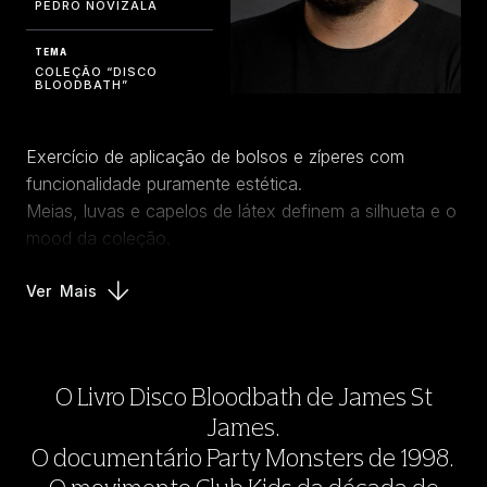
PEDRO NOVIZALA
TEMA
COLEÇÃO “DISCO
BLOODBATH”
Exercício de aplicação de bolsos e zíperes com
funcionalidade puramente estética.
Meias, luvas e capelos de látex definem a silhueta e o
mood da coleção.
Ver
Mais
O Livro Disco Bloodbath de James St
James.
O documentário Party Monsters de 1998.