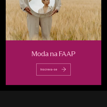
Moda na FAAP
Inscreva-se