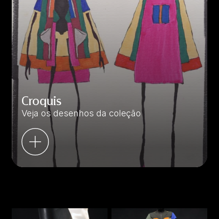
Croquis
Veja os desenhos da coleção