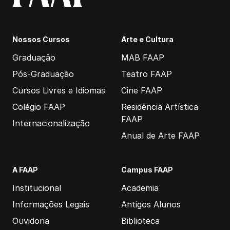
Nossos Cursos
Arte e Cultura
Graduação
MAB FAAP
Pós-Graduação
Teatro FAAP
Cursos Livres e Idiomas
Cine FAAP
Colégio FAAP
Residência Artística
FAAP
Internacionalização
Anual de Arte FAAP
A FAAP
Campus FAAP
Institucional
Academia
Informações Legais
Antigos Alunos
Ouvidoria
Biblioteca