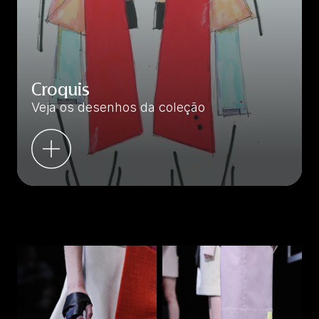
Croquis
Veja os desenhos da coleção