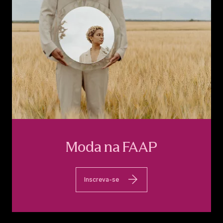
Moda na FAAP
Inscreva-se