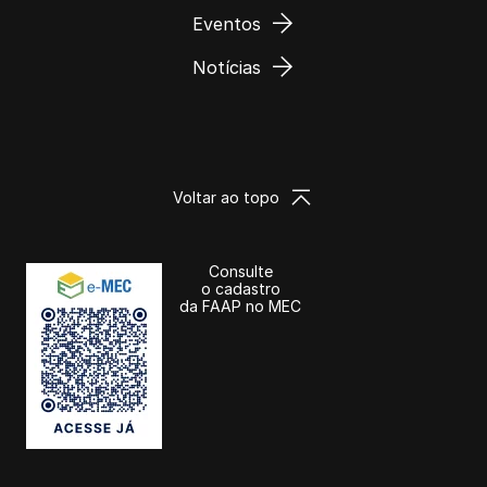
Eventos
Notícias
Voltar ao topo
Consulte
o cadastro
da FAAP no MEC