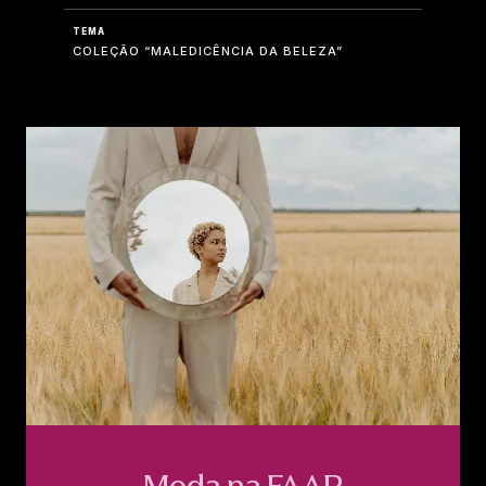
TEMA
COLEÇÃO “MALEDICÊNCIA DA BELEZA”
Moda na FAAP