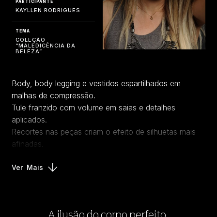
PARTICIPANTE
KAYLLEN RODRIGUES
TEMA
COLEÇÃO
“MALEDICÊNCIA DA
BELEZA”
Body, body legging e vestidos espartilhados em
malhas de compressão.
Tule franzido com volume em saias e detalhes
aplicados.
Recortes nas peças criam o efeito de silhuetas mais
afinadas.
Ver
Mais
A ilusão do corpo perfeito.