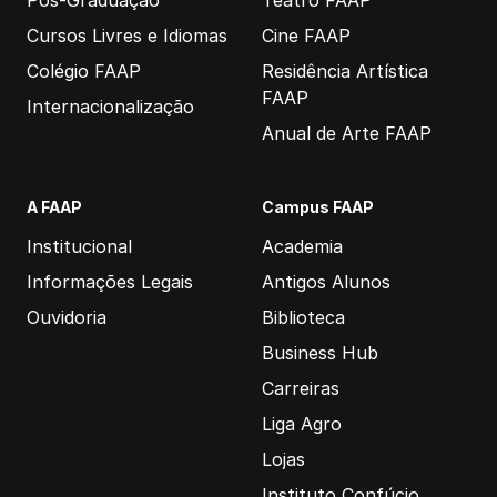
Pós-Graduação
Teatro FAAP
Cursos Livres e Idiomas
Cine FAAP
Colégio FAAP
Residência Artística
FAAP
Internacionalização
Anual de Arte FAAP
A FAAP
Campus FAAP
Institucional
Academia
Informações Legais
Antigos Alunos
Ouvidoria
Biblioteca
Business Hub
Carreiras
Liga Agro
Lojas
Instituto Confúcio