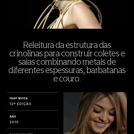
Releitura da estrutura das
crinolinas para construir coletes e
saias combinando metais de
diferentes espessuras, barbatanas
e couro.
FAAP MODA
12ª EDIÇÃO
ANO
2015