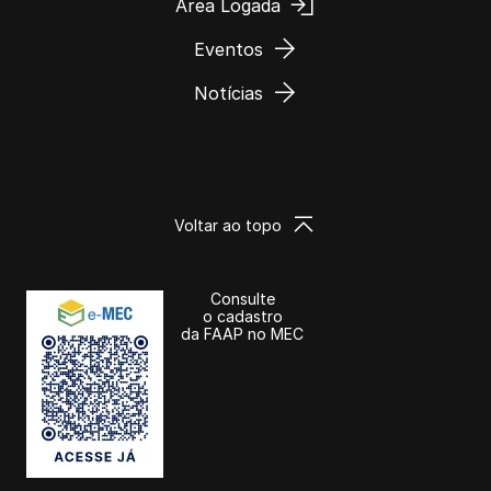
Área Logada
Eventos
Notícias
Voltar ao topo
Consulte
o cadastro
da FAAP no MEC