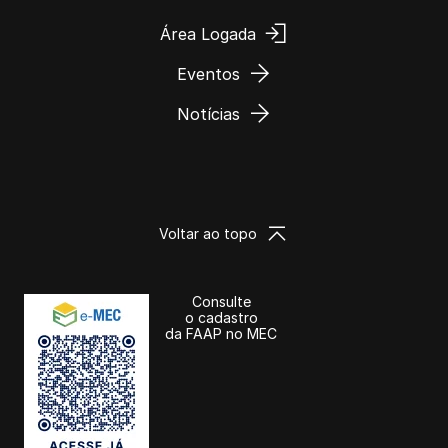
Área Logada
Eventos
Notícias
Voltar ao topo
Consulte
o cadastro
da FAAP no MEC