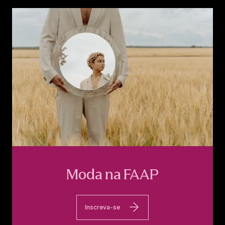
Moda na FAAP
Inscreva-se