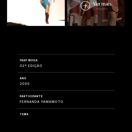
Ver mais
2 imagens
FAAP MODA
02ª EDIÇÃO
ANO
2005
PARTICIPANTE
FERNANDA YAMAMOTO
TEMA