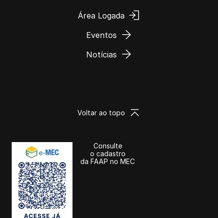
Área Logada
Eventos
Notícias
Voltar ao topo
Consulte
o cadastro
da FAAP no MEC