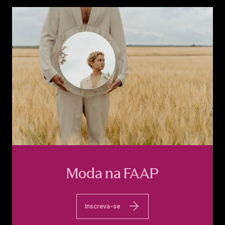
Moda na FAAP
Inscreva-se