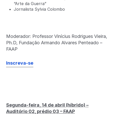
“Arte da Guerra”
Jornalista Sylvia Colombo
Moderador: Professor Vinícius Rodrigues Vieira,
Ph.D, Fundação Armando Alvares Penteado –
FAAP
Inscreva-se
Segunda-feira, 14 de abril (híbrido) –
Auditório 02, prédio 03 – FAAP