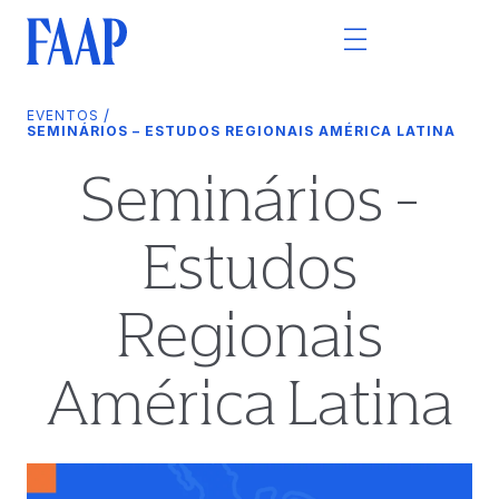
/
EVENTOS
SEMINÁRIOS – ESTUDOS REGIONAIS AMÉRICA LATINA
Seminários -
Estudos
Regionais
América Latina