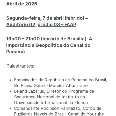
Abril de 2025
Segunda-feira, 7 de abril (híbrido) –
Auditório 02, prédio 03 – FAAP
19h00 – 21h00 (horário de Brasília): A
Importância Geopolítica do Canal do
Panamá
Palestrantes:
Embaixador da República de Panamá no Brasil,
Sr. Flavio Gabriel Méndez Altamirano
Leland Lazarus, Diretor do Programa de
Segurança Nacional do Instituto da
Universidade Internacional da Flórida
Comandante Robinson Farinazzo, Corpo de
Fuzileiros Navais do Brasil, Canal do Youtube