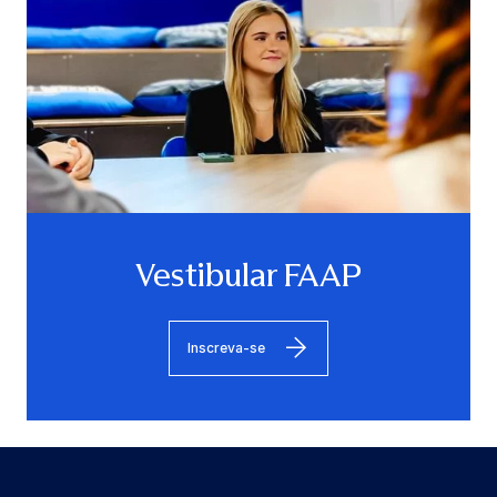
Vestibular FAAP
Inscreva-se