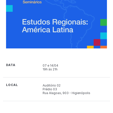
DATA
07 e 14/04
19h às 21h
LOCAL
Auditório 02
Prédio 03
Rua Alagoas, 903 - Higienópolis