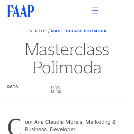
/
EVENTOS
MASTERCLASS POLIMODA
Masterclass
Polimoda
DATA
17/03
14h30
C
om Ana Cláudia Morais, Marketing &
Business Developer