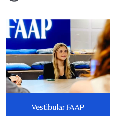
Vestibular FAAP