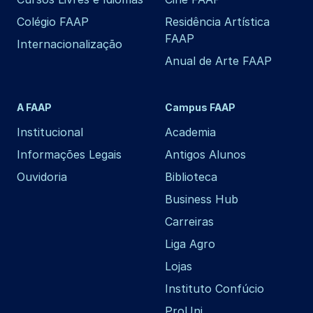
Colégio FAAP
Residência Artística
FAAP
Internacionalização
Anual de Arte FAAP
A FAAP
Campus FAAP
Institucional
Academia
Informações Legais
Antigos Alunos
Ouvidoria
Biblioteca
Business Hub
Carreiras
Liga Agro
Lojas
Instituto Confúcio
ProUni