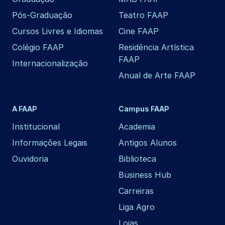
Pós-Graduação
Teatro FAAP
Cursos Livres e Idiomas
Cine FAAP
Colégio FAAP
Residência Artística
FAAP
Internacionalização
Anual de Arte FAAP
A FAAP
Campus FAAP
Institucional
Academia
Informações Legais
Antigos Alunos
Ouvidoria
Biblioteca
Business Hub
Carreiras
Liga Agro
Lojas