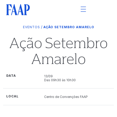
/
EVENTOS
AÇÃO SETEMBRO AMARELO
Ação Setembro
Amarelo
DATA
13/09
Das 09h30 às 10h30
LOCAL
Centro de Convenções FAAP