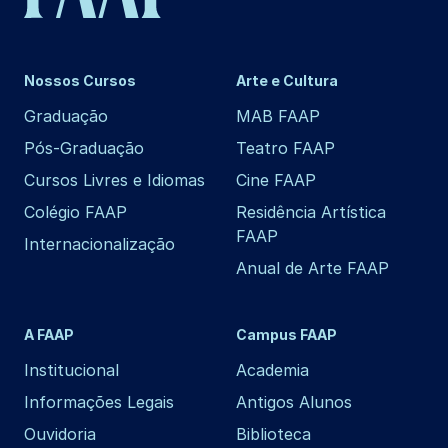
Nossos Cursos
Arte e Cultura
Graduação
MAB FAAP
Pós-Graduação
Teatro FAAP
Cursos Livres e Idiomas
Cine FAAP
Colégio FAAP
Residência Artística
FAAP
Internacionalização
Anual de Arte FAAP
A FAAP
Campus FAAP
Institucional
Academia
Informações Legais
Antigos Alunos
Ouvidoria
Biblioteca