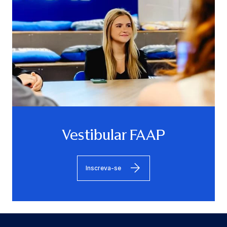
Vestibular FAAP
Inscreva-se