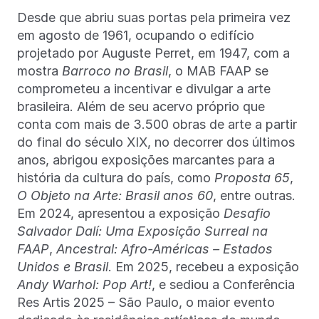
Desde que abriu suas portas pela primeira vez
em agosto de 1961, ocupando o edifício
projetado por Auguste Perret, em 1947, com a
mostra
Barroco no Brasil
, o MAB FAAP se
comprometeu a incentivar e divulgar a arte
brasileira. Além de seu acervo próprio que
conta com mais de 3.500 obras de arte a partir
do final do século XIX, no decorrer dos últimos
anos, abrigou exposições marcantes para a
história da cultura do país, como
Proposta 65
,
O Objeto na Arte: Brasil anos 60
, entre outras.
Em 2024, apresentou a exposição
Desafio
Salvador Dalí: Uma Exposição Surreal na
FAAP
,
Ancestral: Afro-Américas – Estados
Unidos e Brasil
. Em 2025, recebeu a exposição
Andy Warhol: Pop Art!
, e sediou a Conferência
Res Artis 2025 – São Paulo, o maior evento