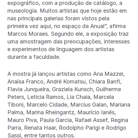
expográfico, com a produção de catálogo, a
museologia. Muitos artistas que hoje estão em
nas principais galerias foram vistos pela
primeira vez aqui, no espaço da Anual”, afirma
Marcos Moraes. Segundo ele, a exposição traz
uma amostragem das preocupações, interesses
e experimentos de linguagem dos artistas
durante a faculdade.
A mostra já lançou artistas como Ana Mazzei,
Anaísa Franco, André Komatsu, Chiara Banfi,
Flavia Junqueira, Graziela Kunsch, Guilherme
Peters, Leticia Ramos, Lia Chaia, Marcela
Tiboni, Marcelo Cidade, Marcius Galan, Mariana
Palma, Marina Rheingantz, Maurício Ianês,
Mauro Piva, Paula Garcia, Rafael Assef, Regina
Parra, Renata Haar, Rodolpho Parigi e Rodrigo
Sassi, entre tantos outros.