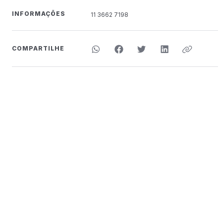
INFORMAÇÕES
11 3662 7198
COMPARTILHE