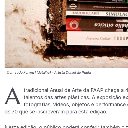
Conteúdo Forma I (detalhe) - Artista Daniel de Paula
A
tradicional Anual de Arte da FAAP chega a 
talentos das artes plásticas. A exposição e
fotografias, vídeos, objetos e performance
os 70 que se inscreveram para esta edição.
Nesta edição, o público poderá conferir também o 