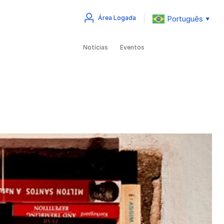
Português
Área Logada
▼
Notícias
Eventos