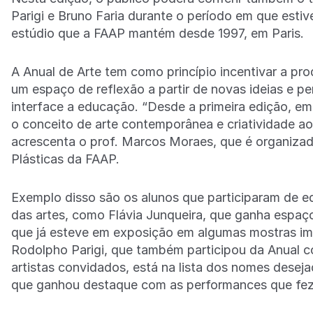
Parigi e Bruno Faria durante o período em que estive
estúdio que a FAAP mantém desde 1997, em Paris.
A Anual de Arte tem como princípio incentivar a prod
um espaço de reflexão a partir de novas ideias e p
interface a educação. “Desde a primeira edição, em
o conceito de arte contemporânea e criatividade ao
acrescenta o prof. Marcos Moraes, que é organiza
Plásticas da FAAP.
Exemplo disso são os alunos que participaram de ed
das artes, como Flávia Junqueira, que ganha espa
que já esteve em exposição em algumas mostras impor
Rodolpho Parigi, que também participou da Anual c
artistas convidados, está na lista dos nomes deseja
que ganhou destaque com as performances que fez 