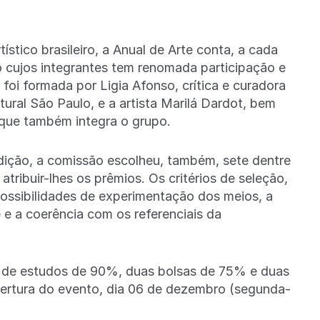
stico brasileiro, a Anual de Arte conta, a cada
cujos integrantes tem renomada participação e
foi formada por Ligia Afonso, crítica e curadora
ural São Paulo, e a artista Marilá Dardot, bem
que também integra o grupo.
edição, a comissão escolheu, também, sete dentre
tribuir-lhes os prêmios. Os critérios de seleção,
possibilidades de experimentação dos meios, a
e a coerência com os referenciais da
 de estudos de 90%, duas bolsas de 75% e duas
bertura do evento, dia 06 de dezembro (segunda-