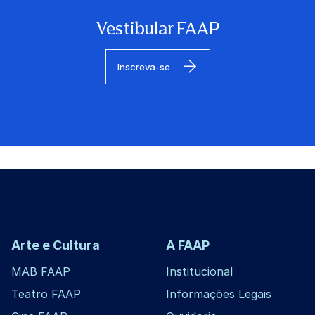
Vestibular FAAP
Inscreva-se
Arte e Cultura
A FAAP
MAB FAAP
Institucional
Teatro FAAP
Informações Legais