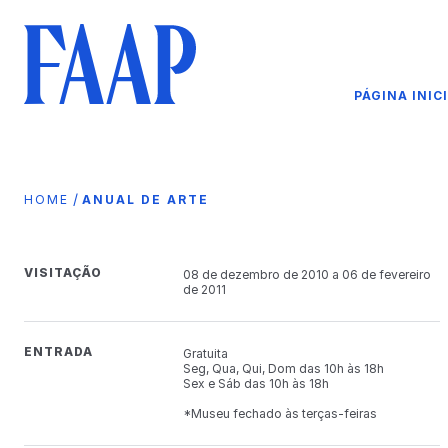
PÁGINA INIC
/
HOME
ANUAL DE ARTE
VISITAÇÃO
08 de dezembro de 2010 a 06 de fevereiro
de 2011
ENTRADA
Gratuita
Seg, Qua, Qui, Dom das 10h às 18h
Sex e Sáb das 10h às 18h
*Museu fechado às terças-feiras