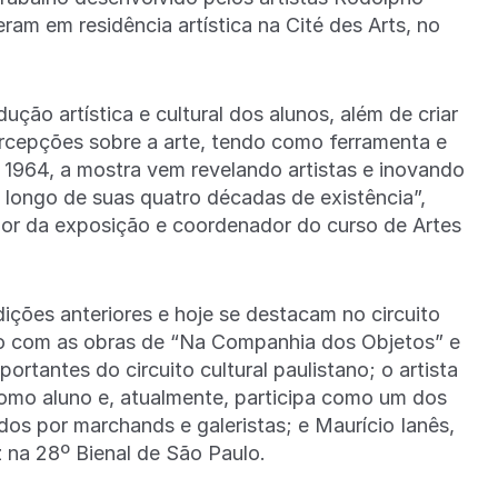
ram em residência artística na Cité des Arts, no
ução artística e cultural dos alunos, além de criar
ercepções sobre a arte, tendo como ferramenta e
 1964, a mostra vem revelando artistas e inovando
 longo de suas quatro décadas de existência”,
dor da exposição e coordenador do curso de Artes
ições anteriores e hoje se destacam no circuito
ço com as obras de “Na Companhia dos Objetos” e
tantes do circuito cultural paulistano; o artista
omo aluno e, atualmente, participa como um dos
dos por marchands e galeristas; e Maurício Ianês,
na 28º Bienal de São Paulo.