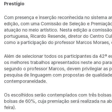
Prestígio
Com presença e inserção reconhecida no sistema artí
edição, com uma Comissão de Seleção e Premiação 
atuação no meio artístico. Nesta edição a comissão 
portuguesa, Ricardo Resende, diretor do Centro Cult
como a participação do professor Marcos Moraes, 
Além de selecionar todos os participantes da 42ª 
os melhores trabalhos apresentados neste ano para a
segundo o professor Marcos, devem privilegiar as 
pesquisa de linguagem com propostas de qualidade 
contemporaneidade.
Os escolhidos serão contemplados com três bolsas
bolsas de 60%, cuja premiação será realizada na a
feira).