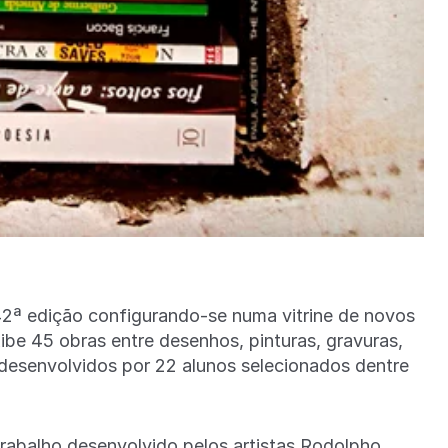
42ª edição configurando-se numa vitrine de novos
xibe 45 obras entre desenhos, pinturas, gravuras,
 desenvolvidos por 22 alunos selecionados dentre
trabalho desenvolvido pelos artistas Rodolpho