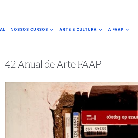
IAL
NOSSOS CURSOS
ARTE E CULTURA
A FAAP
42 Anual de Arte FAAP