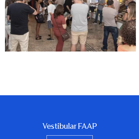
Vestibular FAAP