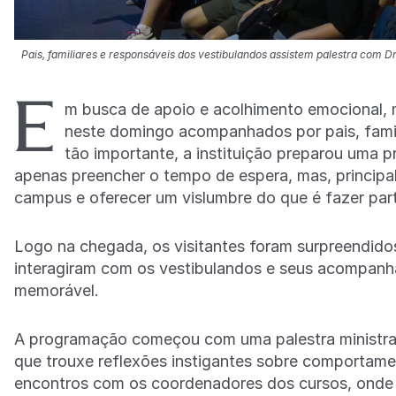
Pais, familiares e responsáveis dos vestibulandos assistem palestra com Dr
E
m busca de apoio e acolhimento emocional, 
neste domingo acompanhados por pais, fami
tão importante, a instituição preparou uma 
apenas preencher o tempo de espera, mas, principa
campus e oferecer um vislumbre do que é fazer p
Logo na chegada, os visitantes foram surpreendido
interagiram com os vestibulandos e seus acompanh
memorável.
A programação começou com uma palestra ministrad
que trouxe reflexões instigantes sobre comportame
encontros com os coordenadores dos cursos, onde 