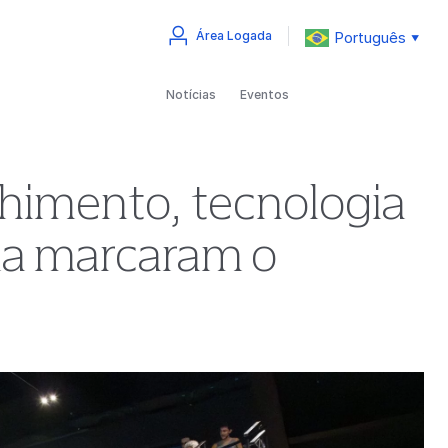
Português
Área Logada
▼
Notícias
Eventos
lhimento, tecnologia
ria marcaram o