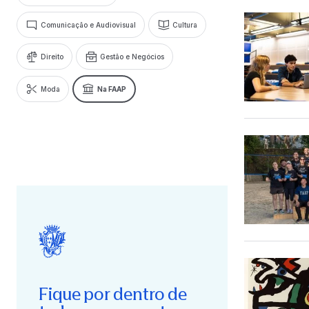
Comunicação e Audiovisual
Cultura
Direito
Gestão e Negócios
Moda
Na FAAP
Fique por dentro de