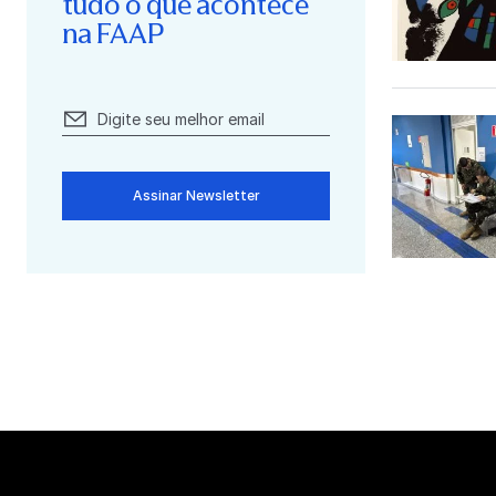
tudo o que acontece
na FAAP
Assinar Newsletter