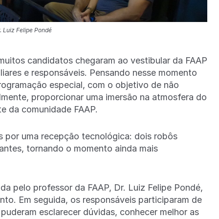
. Luiz Felipe Pondé
muitos candidatos chegaram ao vestibular da FAAP
liares e responsáveis. Pensando nesse momento
programação especial, com o objetivo de não
lmente, proporcionar uma imersão na atmosfera do
arte da comunidade FAAP.
s por uma recepção tecnológica: dois robôs
antes, tornando o momento ainda mais
a pelo professor da FAAP, Dr. Luiz Felipe Pondé,
nto. Em seguida, os responsáveis participaram de
puderam esclarecer dúvidas, conhecer melhor as