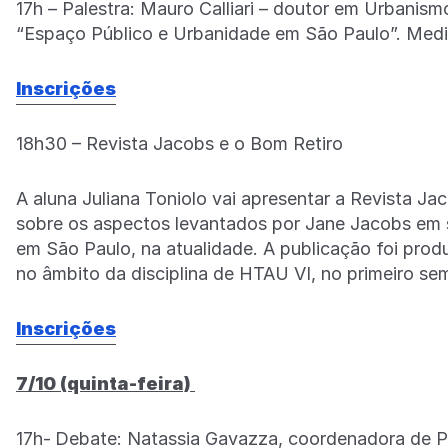
17h – Palestra: Mauro Calliari – doutor em Urbanis
“Espaço Público e Urbanidade em São Paulo”. Medi
Inscrições
18h30 – Revista Jacobs e o Bom Retiro
A aluna Juliana Toniolo vai apresentar a Revista J
sobre os aspectos levantados por Jane Jacobs em se
em São Paulo, na atualidade. A publicação foi prod
no âmbito da disciplina de HTAU VI, no primeiro se
Inscrições
7/10 (quinta-feira)
17h-
Debate: Natassia Gavazza, coordenadora de Pla