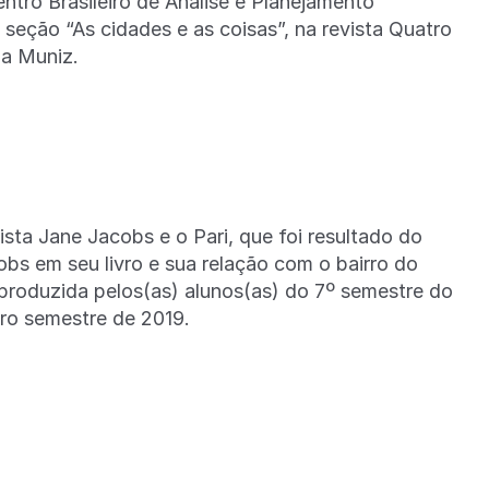
ntro Brasileiro de Análise e Planejamento
eção “As cidades e as coisas”, na revista Quatro
a Muniz.
ista Jane Jacobs e o Pari, que foi resultado do
bs em seu livro e sua relação com o bairro do
 produzida pelos(as) alunos(as) do 7º semestre do
iro semestre de 2019.