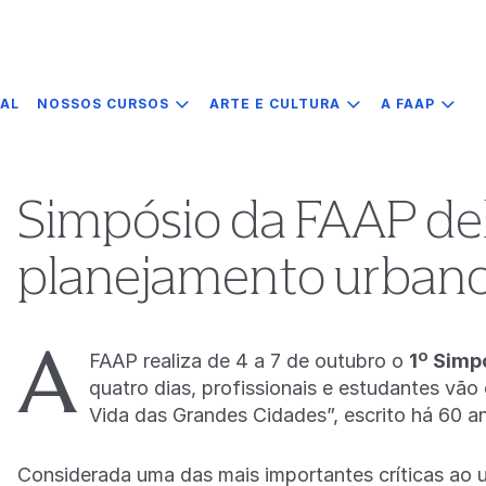
IAL
NOSSOS CURSOS
ARTE E CULTURA
A FAAP
Simpósio da FAAP de
planejamento urban
A
FAAP realiza de 4 a 7 de outubro o
1º Simp
quatro dias, profissionais e estudantes vão 
Vida das Grandes Cidades”, escrito há 60 a
Considerada uma das mais importantes críticas ao 