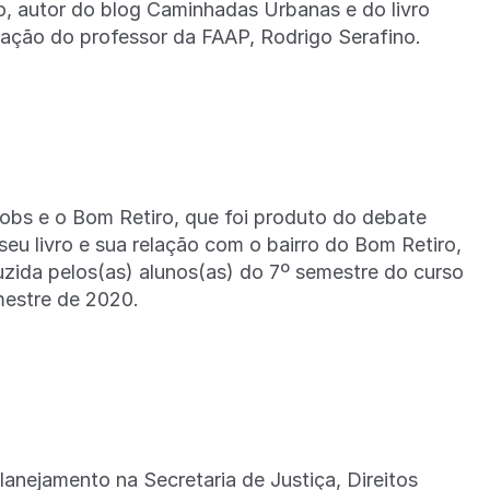
mo, autor do blog Caminhadas Urbanas e do livro
ação do professor da FAAP, Rodrigo Serafino.
acobs e o Bom Retiro, que foi produto do debate
u livro e sua relação com o bairro do Bom Retiro,
uzida pelos(as) alunos(as) do 7º semestre do curso
mestre de 2020.
nejamento na Secretaria de Justiça, Direitos