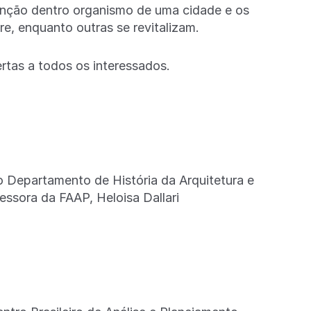
função dentro organismo de uma cidade e os
e, enquanto outras se revitalizam.
ertas a todos os interessados.
o Departamento de História da Arquitetura e
ssora da FAAP, Heloisa Dallari