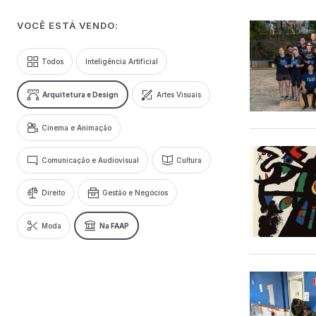
VOCÊ ESTÁ VENDO:
Todos
Inteligência Artificial
Arquitetura e Design
Artes Visuais
Cinema e Animação
Comunicação e Audiovisual
Cultura
Direito
Gestão e Negócios
Moda
Na FAAP