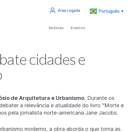
Português
Área Logada
▼
Notícias
Eventos
bate cidades e
o
ósio de Arquitetura e Urbanismo
. Durante os
debater a relevância e atualidade do livro “Morte e
nos pela jornalista norte-americana Jane Jacobs.
urbanismo moderno, a obra aborda o que torna as