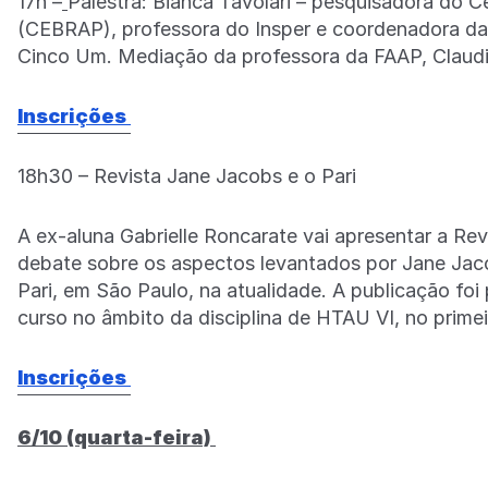
17h –
Palestra: Bianca Tavolari – pesquisadora do Ce
(CEBRAP), professora do Insper e coordenadora da s
Cinco Um. Mediação da professora da FAAP, Claudi
Inscrições
18h30 – Revista Jane Jacobs e o Pari
A ex-aluna Gabrielle Roncarate vai apresentar a Rev
debate sobre os aspectos levantados por Jane Jaco
Pari, em São Paulo, na atualidade. A publicação foi
curso no âmbito da disciplina de HTAU VI, no prime
Inscrições
6/10 (quarta-feira)