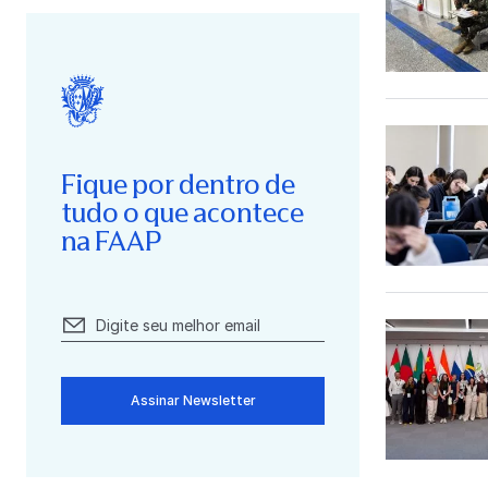
Fique por dentro de
tudo o que acontece
na FAAP
Assinar Newsletter