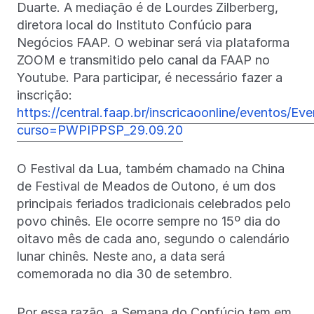
Duarte. A mediação é de Lourdes Zilberberg,
diretora local do Instituto Confúcio para
Negócios FAAP. O webinar será via plataforma
ZOOM e transmitido pelo canal da FAAP no
Youtube. Para participar, é necessário fazer a
inscrição:
https://central.faap.br/inscricaoonline/eventos/Ev
curso=PWPIPPSP_29.09.20
O Festival da Lua, também chamado na China
de Festival de Meados de Outono, é um dos
principais feriados tradicionais celebrados pelo
povo chinês. Ele ocorre sempre no 15º dia do
oitavo mês de cada ano, segundo o calendário
lunar chinês. Neste ano, a data será
comemorada no dia 30 de setembro.
Por essa razão, a Semana do Confúcio tem em