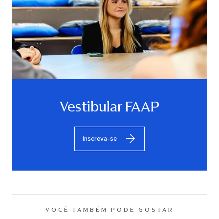
Vestibular FAAP
Inscreva-se
VOCÊ TAMBÉM PODE GOSTAR