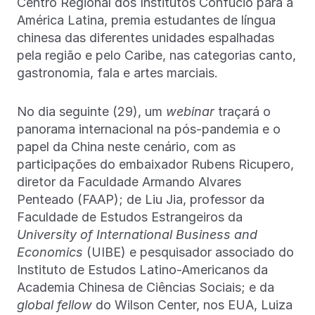
Centro Regional dos Institutos Confúcio para a
América Latina, premia estudantes de língua
chinesa das diferentes unidades espalhadas
pela região e pelo Caribe, nas categorias canto,
gastronomia, fala e artes marciais.
No dia seguinte (29), um
webinar
traçará o
panorama internacional na pós-pandemia e o
papel da China neste cenário, com as
participações do embaixador Rubens Ricupero,
diretor da Faculdade Armando Alvares
Penteado (FAAP); de Liu Jia, professor da
Faculdade de Estudos Estrangeiros da
University of International Business and
Economics
(UIBE) e pesquisador associado do
Instituto de Estudos Latino-Americanos da
Academia Chinesa de Ciências Sociais; e da
global fellow
do Wilson Center, nos EUA, Luiza