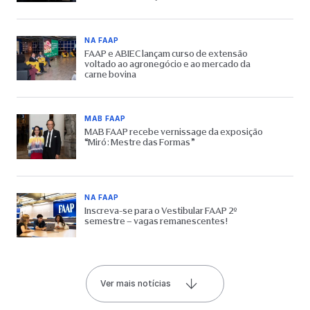
NA FAAP
FAAP e ABIEC lançam curso de extensão
voltado ao agronegócio e ao mercado da
carne bovina
MAB FAAP
MAB FAAP recebe vernissage da exposição
“Miró: Mestre das Formas”
NA FAAP
Inscreva-se para o Vestibular FAAP 2º
semestre – vagas remanescentes!
Ver mais notícias