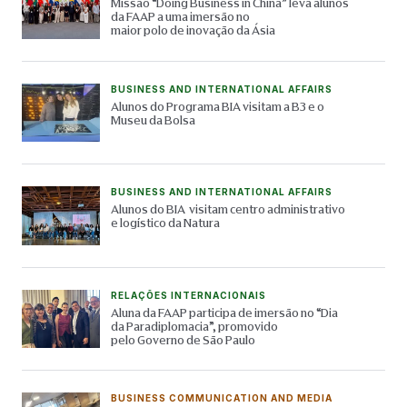
Missão “Doing Business in China” leva alunos
da FAAP a uma imersão no
maior polo de inovação da Ásia
BUSINESS AND INTERNATIONAL AFFAIRS
Alunos do Programa BIA visitam a B3 e o
Museu da Bolsa
BUSINESS AND INTERNATIONAL AFFAIRS
Alunos do BIA visitam centro administrativo
e logístico da Natura
RELAÇÕES INTERNACIONAIS
Aluna da FAAP participa de imersão no “Dia
da Paradiplomacia”, promovido
pelo Governo de São Paulo
BUSINESS COMMUNICATION AND MEDIA