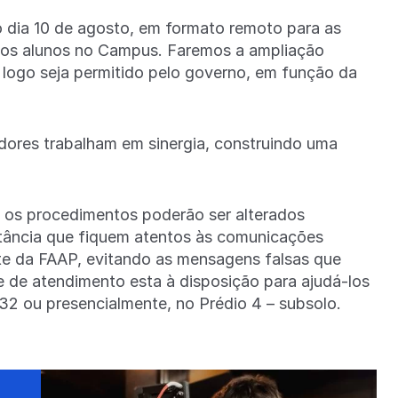
o dia 10 de agosto, em formato remoto para as
dos alunos no Campus. Faremos a ampliação
o logo seja permitido pelo governo, em função da
dores trabalham em sinergia, construindo uma
 os procedimentos poderão ser alterados
rtância que fiquem atentos às comunicações
te da FAAP, evitando as mensagens falsas que
pe de atendimento esta à disposição para ajudá-los
032 ou presencialmente, no Prédio 4 – subsolo.