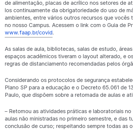
de alimentação, placas de acrílico nos setores de 
los continuamente da obrigatoriedade do uso de m
ambientes, entre vários outros recursos que vocês 
no nosso Campus. Acessem o link com o Guia de P
www.faap.br/covid
.
As salas de aula, bibliotecas, salas de estudo, áreas
espaços acadêmicos tiveram o layout alterado, e o
regras de distanciamento recomendadas pelos órg
Considerando os protocolos de segurança estabelec
Plano SP para a educação e o Decreto 65.061 de 1
Paulo, que dispõem sobre a retomada de aulas e ati
– Retomou as atividades práticas e laboratoriais no
aulas não ministradas no primeiro semestre, e das 
conclusão de curso; respeitando sempre todas as ori