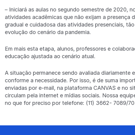
– Iniciará as aulas no segundo semestre de 2020, n
atividades acadêmicas que não exijam a presença 
gradual e cuidadosa das atividades presenciais, tã
evolução do cenário da pandemia.
Em mais esta etapa, alunos, professores e colabora
educação ajustada ao cenário atual.
A situação permanece sendo avaliada diariamente e
conforme a necessidade. Por isso, é de suma impo
enviadas por e-mail, na plataforma CANVAS e no si
circulam pela internet e mídias sociais. Nossa equi
no que for preciso por telefone: (11) 3662- 7089/7