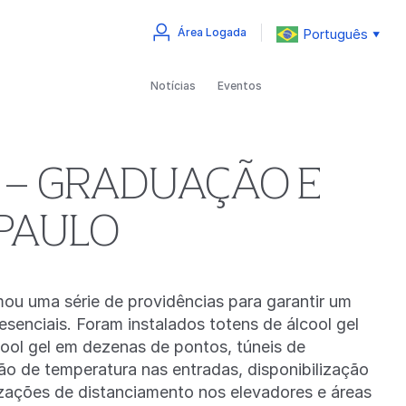
Português
Área Logada
▼
Notícias
Eventos
 – GRADUAÇÃO E
 PAULO
ou uma série de providências para garantir um
senciais. Foram instalados totens de álcool gel
ool gel em dezenas de pontos, túneis de
ão de temperatura nas entradas, disponibilização
izações de distanciamento nos elevadores e áreas