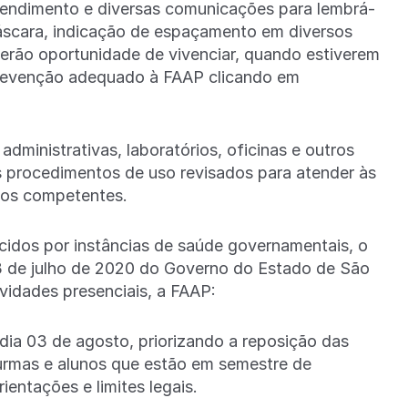
atendimento e diversas comunicações para lembrá-
áscara, indicação de espaçamento em diversos
terão oportunidade de vivenciar, quando estiverem
revenção adequado à FAAP clicando em
 administrativas, laboratórios, oficinas e outros
s procedimentos de uso revisados para atender às
ãos competentes.
idos por instâncias de saúde governamentais, o
3 de julho de 2020 do Governo do Estado de São
vidades presenciais, a FAAP:
 dia 03 de agosto, priorizando a reposição das
turmas e alunos que estão em semestre de
entações e limites legais.