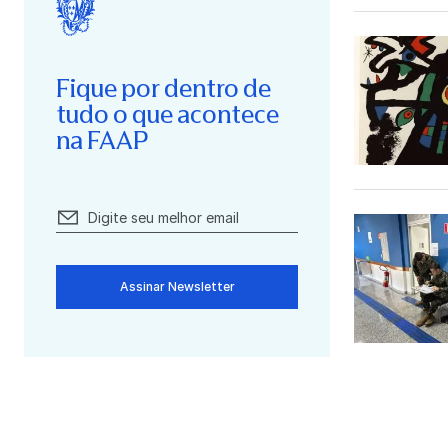
Fique por dentro de
tudo o que acontece
na FAAP
Assinar Newsletter