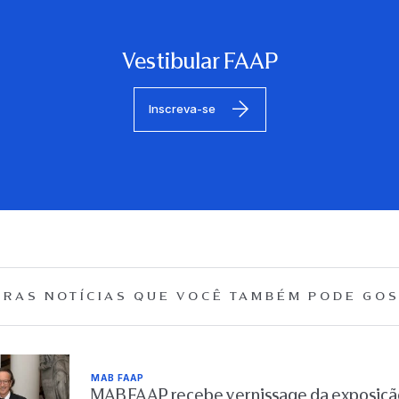
Vestibular FAAP
Inscreva-se
RAS NOTÍCIAS QUE
VOCÊ TAMBÉM PODE GOS
MAB FAAP
MAB FAAP recebe vernissage da exposição