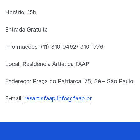
Horário: 15h
Entrada Gratuita
Informações: (11) 31019492/ 31011776
Local: Residência Artística FAAP
Endereço: Praça do Patriarca, 78, Sé – São Paulo
E-mail:
resartisfaap.info@faap.br