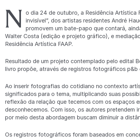
N
o dia 24 de outubro, a Residência Artística
invisível”, dos artistas residentes André Ha
promovem um bate-papo que contará, ainda, 
Walter Costa (edição e projeto gráfico), e mediaç
Residência Artística FAAP.
Resultado de um projeto contemplado pelo edital Bo
livro propõe, através de registros fotográficos p&
Ao inserir fotografias do cotidiano no contexto artí
significados para o tema, multiplicando suas possi
reflexão da relação que tecemos com os espaços 
desconhecemos. Com isso, os autores pretendem ir 
por meio desta abordagem buscam diminuir a distânci
Os registros fotográficos foram baseados em conce