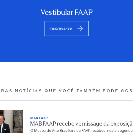
Vestibular FAAP
Inscreva-se
RAS NOTÍCIAS QUE
VOCÊ TAMBÉM PODE GOS
MAB FAAP
MAB FAAP recebe vernissage da exposição
O Museu de Arte Brasileira da FAAP recebeu, nesta segunda