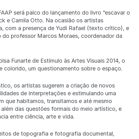
 FAAP será palco do lançamento do livro “escavar o
uck e Camila Otto. Na ocasião os artistas
com a presença de Yudi Rafael (texto crítico), e
ão do professor Marcos Moraes, coordenador da
lsa Funarte de Estímulo às Artes Visuais 2014, o
b e colorido, um questionamento sobre o espaço.
stico, os artistas sugerem a criação de novos
bilidades de interpretações e estimulando uma
em que habitamos, transitamos e até mesmo
além das questões formais do meio artístico, e
a entre ciência, arte e vida.
itos de topografia e fotografia documental,