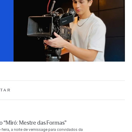
TAR
 “Miró: Mestre das Formas”
-feira, a noite de vernissage para convidados da