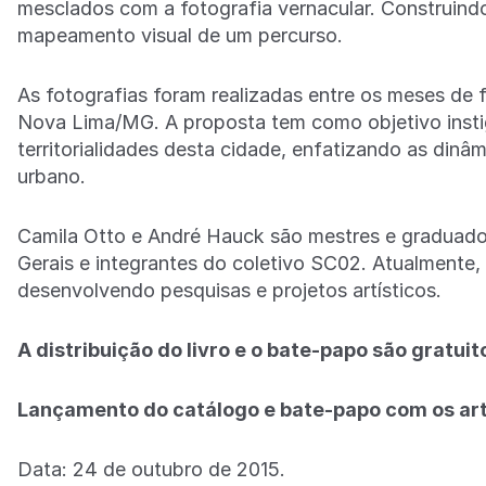
mesclados com a fotografia vernacular. Construind
mapeamento visual de um percurso.
As fotografias foram realizadas entre os meses de f
Nova Lima/MG. A proposta tem como objetivo insti
territorialidades desta cidade, enfatizando as din
urbano.
Camila Otto e André Hauck são mestres e graduado
Gerais e integrantes do coletivo SC02. Atualmente,
desenvolvendo pesquisas e projetos artísticos.
A distribuição do livro e o bate-papo são gratuit
Lançamento do catálogo e bate-papo com os art
Data: 24 de outubro de 2015.