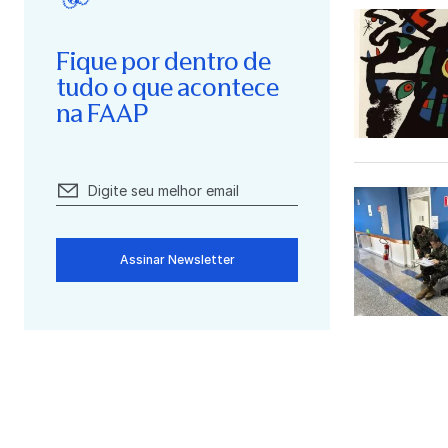
Fique por dentro de
tudo o que acontece
na FAAP
Assinar Newsletter