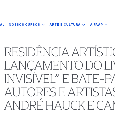
IAL
NOSSOS CURSOS
ARTE E CULTURA
A FAAP
RESIDÊNCIA ARTÍSTI
LANÇAMENTO DO LI
INVISÍVEL” E BATE-
AUTORES E ARTISTA
ANDRÉ HAUCK E CA