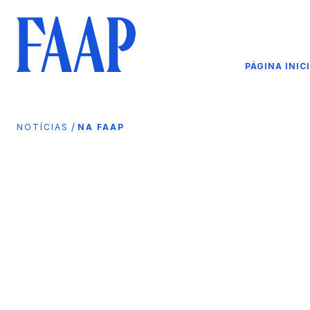
PÁGINA INIC
/
NOTÍCIAS
NA FAAP