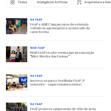
Todos
Inteligência Artificial
Arquitetura e Des
NA FAAP
FAAP e ABIEC lançam curso de extensão
voltado ao agronegócio e ao mercado da
carne bovina
MAB FAAP
MAB FAAP recebe vernissage da exposição
“Miró: Mestre das Formas”
NA FAAP
Inscreva-se para o Vestibular FAAP 2º
semestre – vagas remanescentes!
NA FAAP
FAAP promove campeonato de vôlei de areia