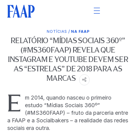
/
NOTÍCIAS
NA FAAP
RELATÓRIO “MÍDIAS SOCIAIS 360º”
(#MS360FAAP) REVELA QUE
INSTAGRAM E YOUTUBE DEVEM SER
AS “ESTRELAS” DE 2018 PARA AS
MARCAS
E
m 2014, quando nasceu o primeiro
estudo “Mídias Sociais 360º”
(#MS360FAAP) – fruto da parceria entre
a FAAP e a Socialbakers – a realidade das redes
sociais era outra.