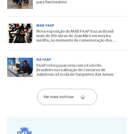
para funcionários
MAB FAAP
Nova exposição do MAB FAAP traz ao Brasil
mais de 100 obras de Joan Miró em mostra
inédita, no momento de comemoração dos
65 anos do Museu
NA FAAP
FAAP reforça parceria com o Exército
Brasileiro na realização do Concurso de
Admissão à Escola de Sargentos das Armas
Ver mais notícias