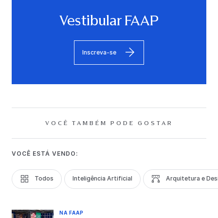
Vestibular FAAP
Inscreva-se
VOCÊ TAMBÉM PODE GOSTAR
VOCÊ ESTÁ VENDO:
Todos
Inteligência Artificial
Arquitetura e Des
NA FAAP