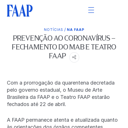
/
NOTÍCIAS
NA FAAP
PREVENÇÃO AO CORONAVÍRUS –
FECHAMENTO DO MAB E TEATRO
FAAP
Com a prorrogação da quarentena decretada
pelo governo estadual, o Museu de Arte
Brasileira da FAAP e o Teatro FAAP estarão
fechados até 22 de abril.
A FAAP permanece atenta e atualizada quanto
às orientações dos órgãos competentes,