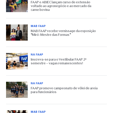
FAAP e ABIEC lançam curso de extensão
voltado ao agronegócio e ao mercado da
carne bovina
MAB FAAP
MAB FAAP recebe vernissage da exposição
“Miró: Mestre das Formas”
NA FAAP
Inscreva-se para o Vestibular FAAP 2º
semestre – vagas remanescentes!
NA FAAP
FAAP promove campeonato de vôlei de areia
para funcionários
MAB FAAP