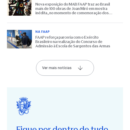
Nova exposição do MAB FAAP traz ao Brasil
mais de 100 obras de Joan Miró em mostra
inédita, no momento de comemoração dos
65 anos do Museu
NA FAAP
FAAP reforça parceria com o Exército
Brasileiro na realização do Concurso de
Admissão à Escola de Sargentos das Armas
Ver mais notícias
Fique por dentro de tudo