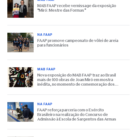
MAB FAAP recebe vernissage da exposição
“Miró: Mestre das Formas”
NA FAAP
FAAP promove campeonato de vôlei de areia
para funcionários
MAB FAAP
Nova exposição do MAB FAAP traz ao Brasil
mais de 100 obras de Joan Miró em mostra
inédita, no momento de comemoração dos
65 anos do Museu
NA FAAP
FAAP reforça parceria com o Exército
Brasileiro na realização do Concurso de
Admissão à Escola de Sargentos das Armas