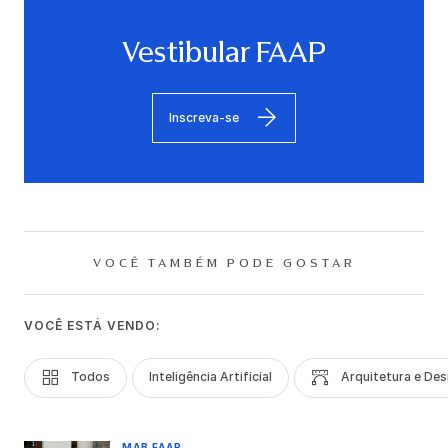
Vestibular FAAP
Inscreva-se
VOCÊ TAMBÉM PODE GOSTAR
VOCÊ ESTÁ VENDO:
Todos
Inteligência Artificial
Arquitetura e Des
MAB FAAP