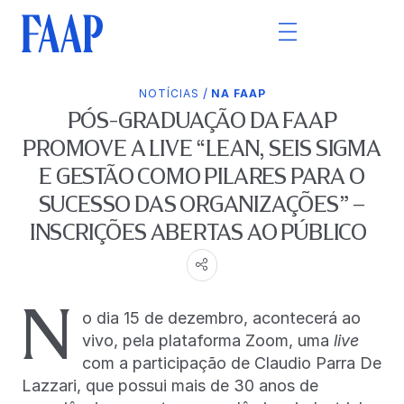
/
NOTÍCIAS
NA FAAP
PÓS-GRADUAÇÃO DA FAAP
PROMOVE A LIVE “LEAN, SEIS SIGMA
E GESTÃO COMO PILARES PARA O
SUCESSO DAS ORGANIZAÇÕES” –
INSCRIÇÕES ABERTAS AO PÚBLICO
N
o dia 15 de dezembro, acontecerá ao
vivo, pela plataforma Zoom, uma
live
com a participação de Claudio Parra De
Lazzari, que possui mais de 30 anos de