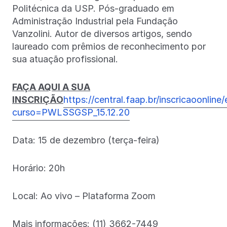
Politécnica da USP. Pós-graduado em
Administração Industrial pela Fundação
Vanzolini. Autor de diversos artigos, sendo
laureado com prêmios de reconhecimento por
sua atuação profissional.
FAÇA AQUI A SUA
INSCRIÇÃO
https://central.faap.br/inscricaoonlin
curso=PWLSSGSP_15.12.20
Data: 15 de dezembro (terça-feira)
Horário: 20h
Local: Ao vivo – Plataforma Zoom
Mais informações: (11) 3662-7449