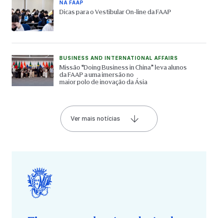
NA FAAP
Dicas para o Vestibular On-line da FAAP
BUSINESS AND INTERNATIONAL AFFAIRS
Missão “Doing Business in China” leva alunos
da FAAP a uma imersão no
maior polo de inovação da Ásia
Ver mais notícias