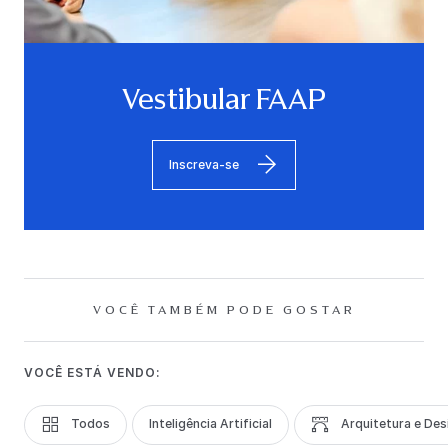
Vestibular FAAP
Inscreva-se
VOCÊ TAMBÉM PODE GOSTAR
VOCÊ ESTÁ VENDO:
Todos
Inteligência Artificial
Arquitetura e Des