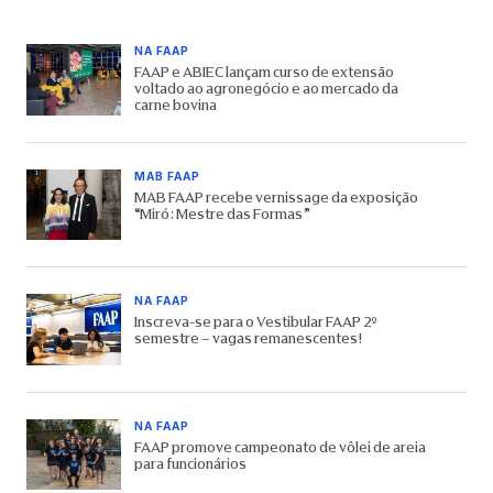
NA FAAP
FAAP e ABIEC lançam curso de extensão
voltado ao agronegócio e ao mercado da
carne bovina
MAB FAAP
MAB FAAP recebe vernissage da exposição
“Miró: Mestre das Formas”
NA FAAP
Inscreva-se para o Vestibular FAAP 2º
semestre – vagas remanescentes!
NA FAAP
FAAP promove campeonato de vôlei de areia
para funcionários