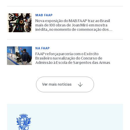
MAB FAAP
Nova exposição do MAB FAAP traz ao Brasil
mais de 100 obras de Joan Miró em mostra
inédita, no momento de comemoração dos
65 anos do Museu
NA FAAP
FAAP reforça parceria com o Exército
Brasileiro na realização do Concurso de
Admissão à Escola de Sargentos das Armas
Ver mais notícias