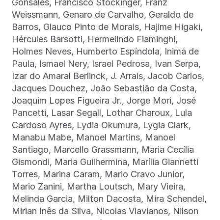
Gonsales, Francisco Stockinger, Franz
Weissmann, Genaro de Carvalho, Geraldo de
Barros, Glauco Pinto de Morais, Hajime Higaki,
Hércules Barsotti, Hermelindo Fiaminghi,
Holmes Neves, Humberto Espíndola, Inimá de
Paula, Ismael Nery, Israel Pedrosa, Ivan Serpa,
Izar do Amaral Berlinck, J. Arrais, Jacob Carlos,
Jacques Douchez, João Sebastião da Costa,
Joaquim Lopes Figueira Jr., Jorge Mori, José
Pancetti, Lasar Segall, Lothar Charoux, Lula
Cardoso Ayres, Lydia Okumura, Lygia Clark,
Manabu Mabe, Manoel Martins, Manoel
Santiago, Marcello Grassmann, Maria Cecília
Gismondi, Maria Guilhermina, Marília Giannetti
Torres, Marina Caram, Mario Cravo Junior,
Mario Zanini, Martha Loutsch, Mary Vieira,
Melinda Garcia, Milton Dacosta, Mira Schendel,
Mirian Inês da Silva, Nicolas Vlavianos, Nilson