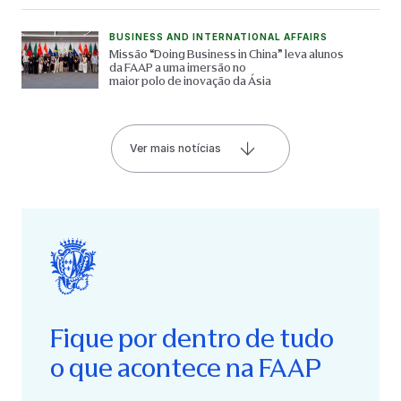
BUSINESS AND INTERNATIONAL AFFAIRS
Missão “Doing Business in China” leva alunos
da FAAP a uma imersão no
maior polo de inovação da Ásia
Ver mais notícias
Fique por dentro de tudo
o que acontece na FAAP