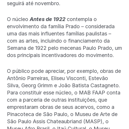
seguirá até novembro.
O núcleo
Antes de 1922
contempla o
envolvimento da família Prado – considerada
uma das mais influentes famílias paulistas –
com as artes, incluindo o financiamento da
Semana de 1922 pelo mecenas Paulo Prado, um
dos principais incentivadores do movimento.
O público pode apreciar, por exemplo, obras de
Antônio Parreiras, Eliseu Visconti, Estevão
Silva, Georg Grimm e João Batista Castagneto.
Para constituir esse núcleo, o MAB FAAP conta
com a parceria de outras instituições, que
emprestaram obras de seus acervos, como a
Pinacoteca de São Paulo, o Museu de Arte de
São Paulo Assis Chateaubriand (MASP), o
Museu Afro Brasil, o Itaú Cultural, o Museu