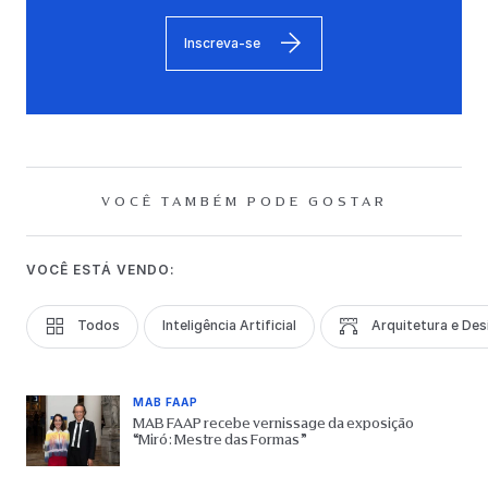
Inscreva-se
VOCÊ TAMBÉM PODE GOSTAR
VOCÊ ESTÁ VENDO:
Todos
Inteligência Artificial
Arquitetura e Des
MAB FAAP
MAB FAAP recebe vernissage da exposição
“Miró: Mestre das Formas”