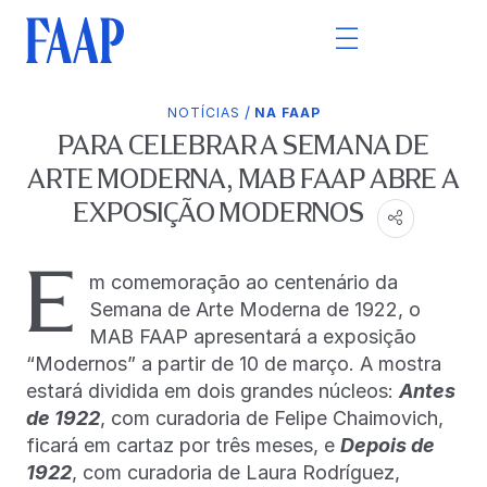
/
NOTÍCIAS
NA FAAP
PARA CELEBRAR A SEMANA DE
ARTE MODERNA, MAB FAAP ABRE A
EXPOSIÇÃO MODERNOS
E
m comemoração ao centenário da
Semana de Arte Moderna de 1922, o
MAB FAAP apresentará a exposição
“Modernos” a partir de 10 de março. A mostra
estará dividida em dois grandes núcleos:
Antes
de 1922
, com curadoria de Felipe Chaimovich,
ficará em cartaz por três meses, e
Depois de
1922
, com curadoria de Laura Rodríguez,