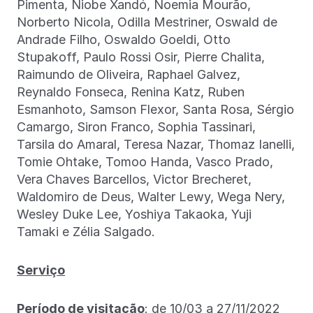
Pimenta, Niobe Xandó, Noemia Mourão,
Norberto Nicola, Odilla Mestriner, Oswald de
Andrade Filho, Oswaldo Goeldi, Otto
Stupakoff, Paulo Rossi Osir, Pierre Chalita,
Raimundo de Oliveira, Raphael Galvez,
Reynaldo Fonseca, Renina Katz, Ruben
Esmanhoto, Samson Flexor, Santa Rosa, Sérgio
Camargo, Siron Franco, Sophia Tassinari,
Tarsila do Amaral, Teresa Nazar, Thomaz Ianelli,
Tomie Ohtake, Tomoo Handa, Vasco Prado,
Vera Chaves Barcellos, Victor Brecheret,
Waldomiro de Deus, Walter Lewy, Wega Nery,
Wesley Duke Lee, Yoshiya Takaoka, Yuji
Tamaki e Zélia Salgado.
Serviço
Período de visitação
: de 10/03 a 27/11/2022