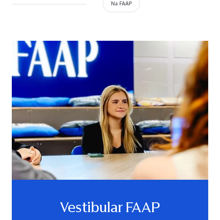
Na FAAP
Vestibular FAAP