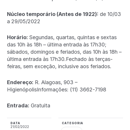
Núcleo temporário (Antes de 1922):
de 10/03
a 29/05/2022
Horário:
Segundas, quartas, quintas e sextas
das 10h às 18h – última entrada às 17h30;
sábados, domingos e feriados, das 10h às 18h –
última entrada às 17h30.Fechado às terças-
feiras, sem exceção, inclusive aos feriados.
Endereço:
R. Alagoas, 903 –
HigienópolisInformações: (11) 3662-7198
Entrada:
Gratuita
DATA
CATEGORIA
21/02/2022