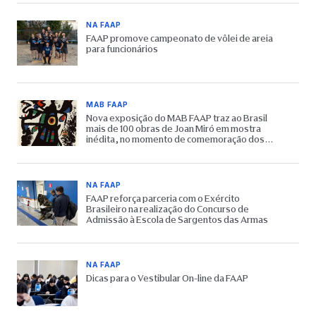
NA FAAP
FAAP promove campeonato de vôlei de areia
para funcionários
MAB FAAP
Nova exposição do MAB FAAP traz ao Brasil
mais de 100 obras de Joan Miró em mostra
inédita, no momento de comemoração dos
65 anos do Museu
NA FAAP
FAAP reforça parceria com o Exército
Brasileiro na realização do Concurso de
Admissão à Escola de Sargentos das Armas
NA FAAP
Dicas para o Vestibular On-line da FAAP