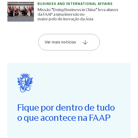
BUSINESS AND INTERNATIONAL AFFAIRS
Missão “Doing Business in China” leva alunos
da FAAP a uma imersão no
maior polo de inovação da Ásia
Ver mais notícias
Fique por dentro de tudo
o que acontece na FAAP