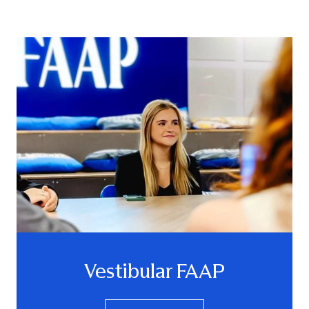
Vestibular FAAP