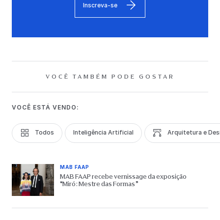
Inscreva-se
VOCÊ TAMBÉM PODE GOSTAR
VOCÊ ESTÁ VENDO:
Todos
Inteligência Artificial
Arquitetura e Des
MAB FAAP
MAB FAAP recebe vernissage da exposição
“Miró: Mestre das Formas”