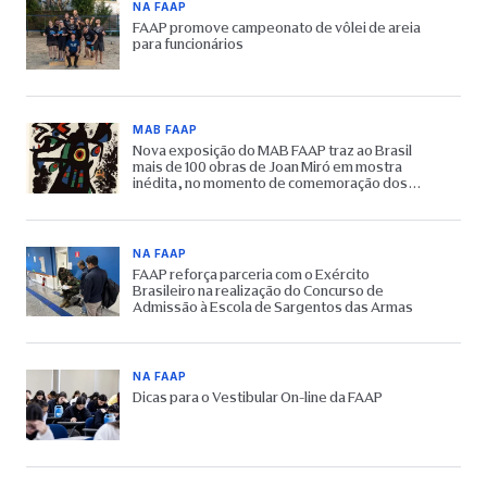
NA FAAP
FAAP promove campeonato de vôlei de areia
para funcionários
MAB FAAP
Nova exposição do MAB FAAP traz ao Brasil
mais de 100 obras de Joan Miró em mostra
inédita, no momento de comemoração dos
65 anos do Museu
NA FAAP
FAAP reforça parceria com o Exército
Brasileiro na realização do Concurso de
Admissão à Escola de Sargentos das Armas
NA FAAP
Dicas para o Vestibular On-line da FAAP