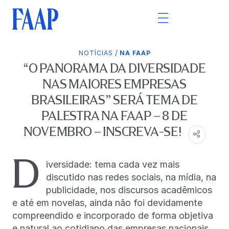
/
NOTÍCIAS
NA FAAP
“O PANORAMA DA DIVERSIDADE
NAS MAIORES EMPRESAS
BRASILEIRAS” SERÁ TEMA DE
PALESTRA NA FAAP – 8 DE
NOVEMBRO – INSCREVA-SE!
D
iversidade: tema cada vez mais
discutido nas redes sociais, na mídia, na
publicidade, nos discursos acadêmicos
e até em novelas, ainda não foi devidamente
compreendido e incorporado de forma objetiva
e natural ao cotidiano das empresas nacionais,