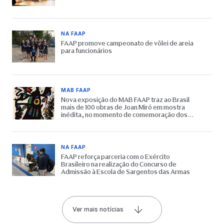
NA FAAP
FAAP promove campeonato de vôlei de areia
para funcionários
MAB FAAP
Nova exposição do MAB FAAP traz ao Brasil
mais de 100 obras de Joan Miró em mostra
inédita, no momento de comemoração dos
65 anos do Museu
NA FAAP
FAAP reforça parceria com o Exército
Brasileiro na realização do Concurso de
Admissão à Escola de Sargentos das Armas
Ver mais notícias