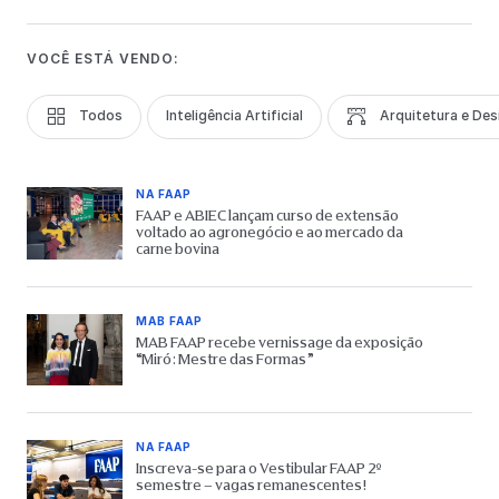
VOCÊ ESTÁ VENDO:
Todos
Inteligência Artificial
Arquitetura e Des
NA FAAP
FAAP e ABIEC lançam curso de extensão
voltado ao agronegócio e ao mercado da
carne bovina
MAB FAAP
MAB FAAP recebe vernissage da exposição
“Miró: Mestre das Formas”
NA FAAP
Inscreva-se para o Vestibular FAAP 2º
semestre – vagas remanescentes!