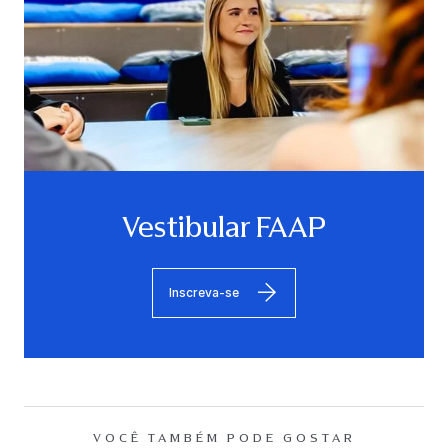
Vestibular FAAP
Inscreva-se
VOCÊ TAMBÉM PODE GOSTAR