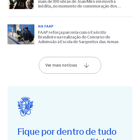
mais de 100 obras de Joan Miró em mostra
inédita, no momento de comemoração dos
65 anos do Museu
NA FAAP
FAAP reforça parceria com o Exército
Brasileiro na realização do Concurso de
Admissão à Escola de Sargentos das Armas
Ver mais notícias
Fique por dentro de tudo