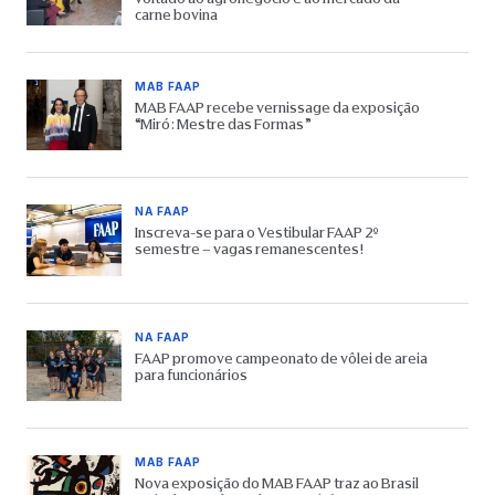
carne bovina
MAB FAAP
MAB FAAP recebe vernissage da exposição
“Miró: Mestre das Formas”
NA FAAP
Inscreva-se para o Vestibular FAAP 2º
semestre – vagas remanescentes!
NA FAAP
FAAP promove campeonato de vôlei de areia
para funcionários
MAB FAAP
Nova exposição do MAB FAAP traz ao Brasil