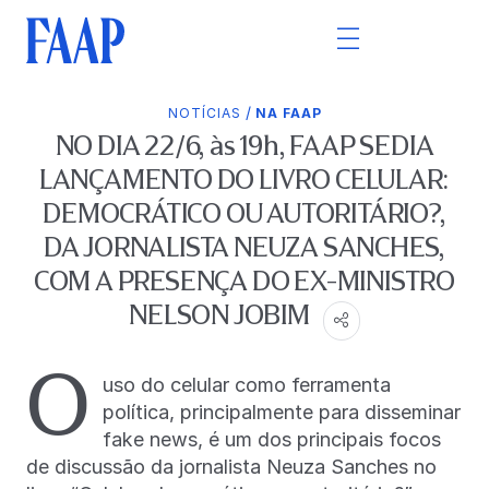
/
NOTÍCIAS
NA FAAP
NO DIA 22/6, às 19h, FAAP SEDIA
LANÇAMENTO DO LIVRO CELULAR:
DEMOCRÁTICO OU AUTORITÁRIO?,
DA JORNALISTA NEUZA SANCHES,
COM A PRESENÇA DO EX-MINISTRO
NELSON JOBIM
O
uso do celular como ferramenta
política, principalmente para disseminar
fake news, é um dos principais focos
de discussão da jornalista Neuza Sanches no