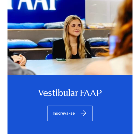
Vestibular FAAP
Inscreva-se