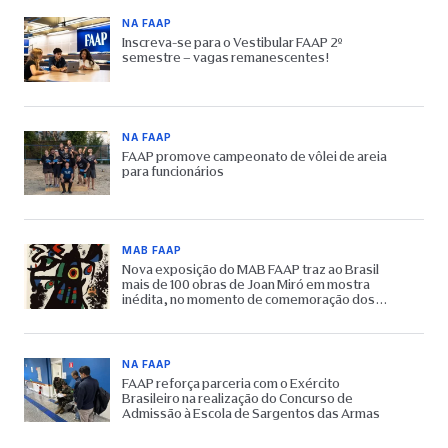
NA FAAP
Inscreva-se para o Vestibular FAAP 2º
semestre – vagas remanescentes!
NA FAAP
FAAP promove campeonato de vôlei de areia
para funcionários
MAB FAAP
Nova exposição do MAB FAAP traz ao Brasil
mais de 100 obras de Joan Miró em mostra
inédita, no momento de comemoração dos
65 anos do Museu
NA FAAP
FAAP reforça parceria com o Exército
Brasileiro na realização do Concurso de
Admissão à Escola de Sargentos das Armas