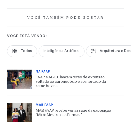
VOCÊ TAMBÉM PODE GOSTAR
VOCÊ ESTÁ VENDO:
Todos
Inteligência Artificial
Arquitetura e Des
NA FAAP
FAAP e ABIEC lançam curso de extensão
voltado ao agronegócio e ao mercado da
carne bovina
MAB FAAP
MAB FAAP recebe vernissage da exposição
“Miró: Mestre das Formas”