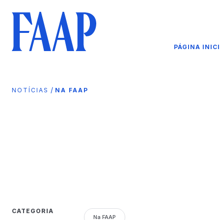
PÁGINA INIC
/
NOTÍCIAS
NA FAAP
CATEGORIA
Na FAAP