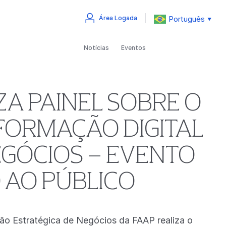
Português
Área Logada
▼
Notícias
Eventos
ZA PAINEL SOBRE O
FORMAÇÃO DIGITAL
EGÓCIOS – EVENTO
 AO PÚBLICO
tão Estratégica de Negócios da FAAP realiza o