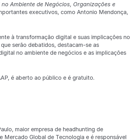
l no Ambiente de Negócios, Organizações e
 importantes executivos, como Antonio Mendonça,
ente à transformação digital e suas implicações no
 que serão debatidos, destacam-se as
 digital no ambiente de negócios e as implicações
AP, é aberto ao público e é gratuito.
Paulo, maior empresa de headhunting de
 de Mercado Global de Tecnologia e é responsável