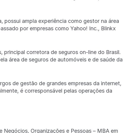
a, possui ampla experiência como gestor na área
 passado por empresas como Yahoo! Inc., Blinkx
rincipal corretora de seguros on-line do Brasil.
pela área de seguros de automóveis e de saúde da
rgos de gestão de grandes empresas da internet,
mente, é corresponsável pelas operações da
de Negócios, Organizações e Pessoas – MBA em