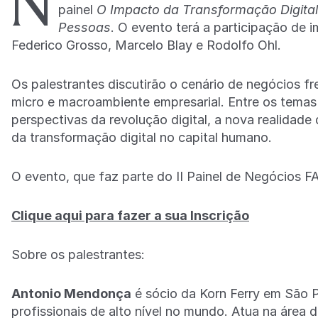
N
painel
O Impacto da Transformação Digita
Pessoas
. O evento terá a participação de
Federico Grosso, Marcelo Blay e Rodolfo Ohl.
Os palestrantes discutirão o cenário de negócios fr
micro e macroambiente empresarial. Entre os temas
perspectivas da revolução digital, a nova realidade
da transformação digital no capital humano.
O evento, que faz parte do II Painel de Negócios FA
Clique aqui para fazer a sua Inscrição
Sobre os palestrantes:
Antonio Mendonça
é sócio da Korn Ferry em São 
profissionais de alto nível no mundo. Atua na área