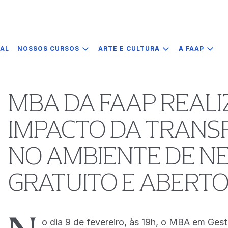
IAL
NOSSOS CURSOS
ARTE E CULTURA
A FAAP
MBA DA FAAP REALI
IMPACTO DA TRANS
NO AMBIENTE DE N
GRATUITO E ABERTO
o dia 9 de fevereiro, às 19h, o MBA em Ges