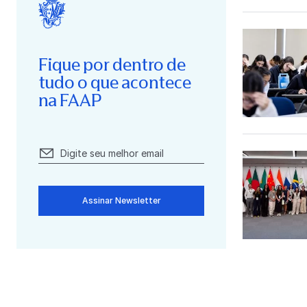
Fique por dentro de
tudo o que acontece
na FAAP
Assinar Newsletter