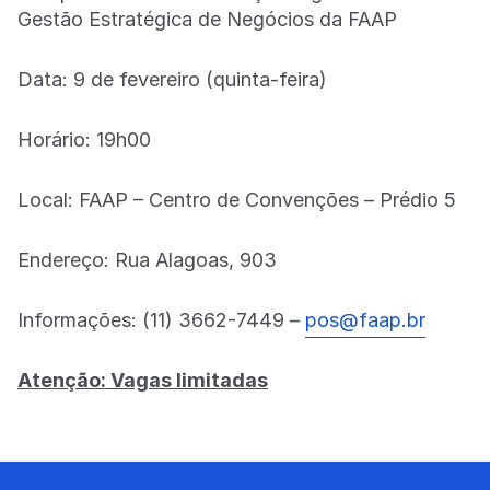
Gestão Estratégica de Negócios da FAAP
Data: 9 de fevereiro (quinta-feira)
Horário: 19h00
Local: FAAP – Centro de Convenções – Prédio 5
Endereço: Rua Alagoas, 903
Informações: (11) 3662-7449 –
pos@faap.br
Atenção: Vagas limitadas