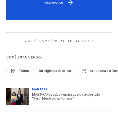
Inscreva-se
VOCÊ TAMBÉM PODE GOSTAR
VOCÊ ESTÁ VENDO:
Todos
Inteligência Artificial
Arquitetura e Des
MAB FAAP
MAB FAAP recebe vernissage da exposição
“Miró: Mestre das Formas”