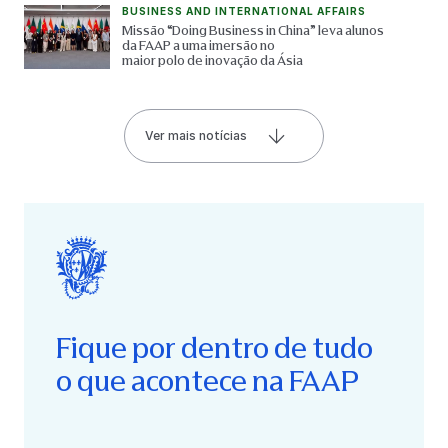
BUSINESS AND INTERNATIONAL AFFAIRS
Missão “Doing Business in China” leva alunos
da FAAP a uma imersão no
maior polo de inovação da Ásia
Ver mais notícias
Fique por dentro de tudo
o que acontece na FAAP