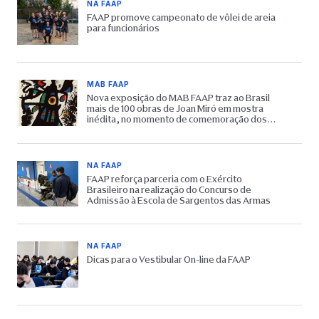
NA FAAP
FAAP promove campeonato de vôlei de areia
para funcionários
MAB FAAP
Nova exposição do MAB FAAP traz ao Brasil
mais de 100 obras de Joan Miró em mostra
inédita, no momento de comemoração dos
65 anos do Museu
NA FAAP
FAAP reforça parceria com o Exército
Brasileiro na realização do Concurso de
Admissão à Escola de Sargentos das Armas
NA FAAP
Dicas para o Vestibular On-line da FAAP