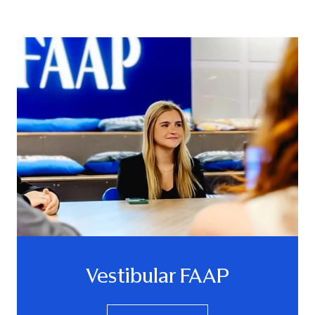
Vestibular FAAP