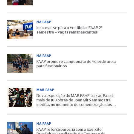
NA FAAP
Inscreva-se para o Vestibular FAAP 2º
semestre – vagas remanescentes!
NA FAAP
FAAP promove campeonato de vôlei de areia
para funcionários
MAB FAAP
Nova exposição do MAB FAAP traz ao Brasil
mais de 100 obras de Joan Miró em mostra
inédita, no momento de comemoração dos
65 anos do Museu
NA FAAP
FAAP reforça parceria com o Exército
Brasileiro na realização do Concurso de