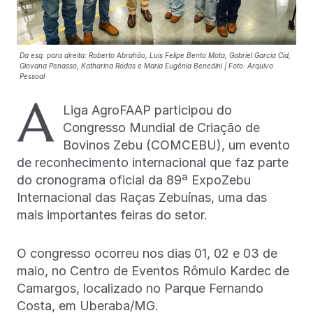
Da esq. para direita: Roberto Abrahão, Luis Felipe Bento Mota, Gabriel Garcia Cid,
Giovana Penasso, Katharina Rodas e Maria Eugênia Benedini | Foto: Arquivo
Pessoal
A
Liga AgroFAAP participou do
Congresso Mundial de Criação de
Bovinos Zebu (COMCEBU), um evento
de reconhecimento internacional que faz parte
do cronograma oficial da 89ª ExpoZebu
Internacional das Raças Zebuínas, uma das
mais importantes feiras do setor.
O congresso ocorreu nos dias 01, 02 e 03 de
maio, no Centro de Eventos Rômulo Kardec de
Camargos, localizado no Parque Fernando
Costa, em Uberaba/MG.