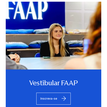
Vestibular FAAP
Inscreva-se