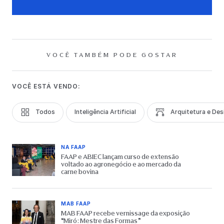
VOCÊ TAMBÉM PODE GOSTAR
VOCÊ ESTÁ VENDO:
Todos
Inteligência Artificial
Arquitetura e Des
NA FAAP
FAAP e ABIEC lançam curso de extensão
voltado ao agronegócio e ao mercado da
carne bovina
MAB FAAP
MAB FAAP recebe vernissage da exposição
“Miró: Mestre das Formas”