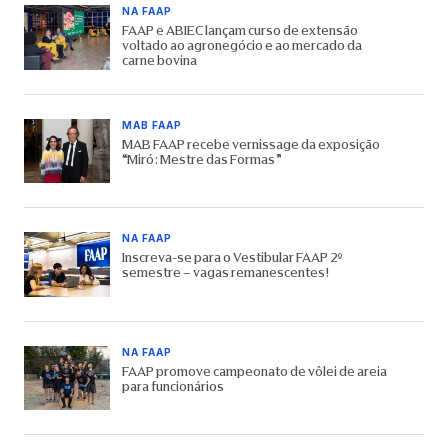
NA FAAP
FAAP e ABIEC lançam curso de extensão
voltado ao agronegócio e ao mercado da
carne bovina
MAB FAAP
MAB FAAP recebe vernissage da exposição
“Miró: Mestre das Formas”
NA FAAP
Inscreva-se para o Vestibular FAAP 2º
semestre – vagas remanescentes!
NA FAAP
FAAP promove campeonato de vôlei de areia
para funcionários