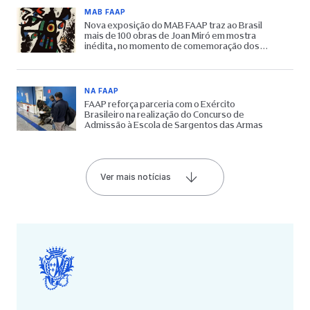
MAB FAAP
Nova exposição do MAB FAAP traz ao Brasil
mais de 100 obras de Joan Miró em mostra
inédita, no momento de comemoração dos
65 anos do Museu
NA FAAP
FAAP reforça parceria com o Exército
Brasileiro na realização do Concurso de
Admissão à Escola de Sargentos das Armas
Ver mais notícias