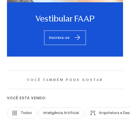
Vestibular FAAP
Inscreva-se
VOCÊ TAMBÉM PODE GOSTAR
VOCÊ ESTÁ VENDO:
Todos
Inteligência Artificial
Arquitetura e Des