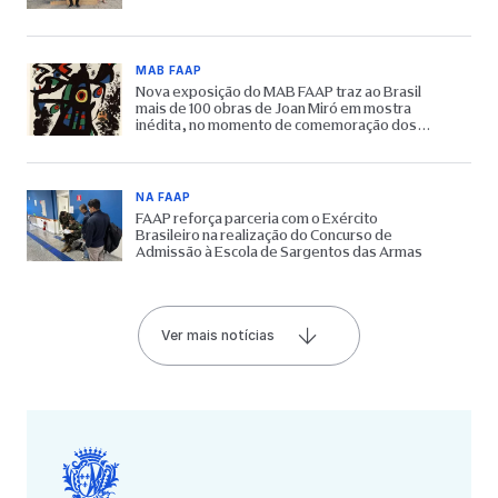
MAB FAAP
Nova exposição do MAB FAAP traz ao Brasil
mais de 100 obras de Joan Miró em mostra
inédita, no momento de comemoração dos
65 anos do Museu
NA FAAP
FAAP reforça parceria com o Exército
Brasileiro na realização do Concurso de
Admissão à Escola de Sargentos das Armas
Ver mais notícias