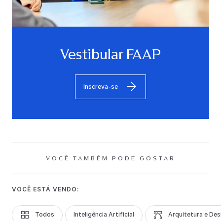
Vestibular FAAP
Inscreva-se
VOCÊ TAMBÉM PODE GOSTAR
VOCÊ ESTÁ VENDO:
Todos
Inteligência Artificial
Arquitetura e Des