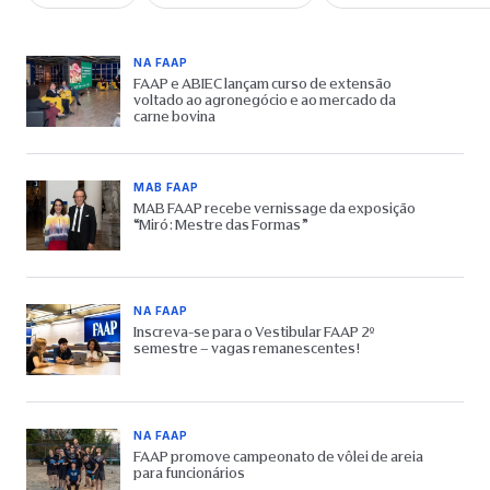
NA FAAP
FAAP e ABIEC lançam curso de extensão
voltado ao agronegócio e ao mercado da
carne bovina
MAB FAAP
MAB FAAP recebe vernissage da exposição
“Miró: Mestre das Formas”
NA FAAP
Inscreva-se para o Vestibular FAAP 2º
semestre – vagas remanescentes!
NA FAAP
FAAP promove campeonato de vôlei de areia
para funcionários