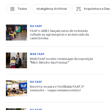
Todos
Inteligência Artificial
Arquitetura e Des
NA FAAP
FAAP e ABIEC lançam curso de extensão
voltado ao agronegócio e ao mercado da
carne bovina
MAB FAAP
MAB FAAP recebe vernissage da exposição
“Miró: Mestre das Formas”
NA FAAP
Inscreva-se para o Vestibular FAAP 2º
semestre – vagas remanescentes!
NA FAAP