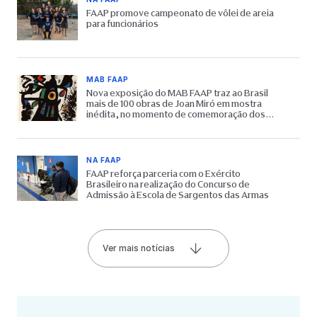
FAAP promove campeonato de vôlei de areia
para funcionários
MAB FAAP
Nova exposição do MAB FAAP traz ao Brasil
mais de 100 obras de Joan Miró em mostra
inédita, no momento de comemoração dos
65 anos do Museu
NA FAAP
FAAP reforça parceria com o Exército
Brasileiro na realização do Concurso de
Admissão à Escola de Sargentos das Armas
Ver mais notícias