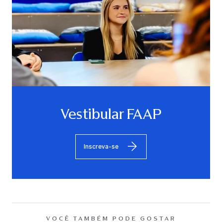
Vestibular FAAP
Inscreva-se
VOCÊ TAMBÉM PODE GOSTAR