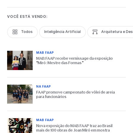
VOCÊ ESTÁ VENDO:
Todos
Inteligência Artificial
Arquitetura e Des
MAB FAAP
MAB FAAP recebe vernissage da exposição
“Miró: Mestre das Formas”
NA FAAP
FAAP promove campeonato de vôlei de areia
para funcionários
MAB FAAP
Nova exposição do MAB FAAP traz ao Brasil
mais de 100 obras de Joan Miró em mostra