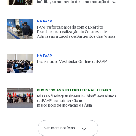
inédita, no momento de comemoração dos
65 anos do Museu
NA FAAP
FAAP reforça parceria com o Exército
Brasileiro na realização do Concurso de
Admissão à Escola de Sargentos das Armas
NA FAAP
Dicas para o Vestibular On-line da FAAP
BUSINESS AND INTERNATIONAL AFFAIRS
Missão “Doing Business in China” leva alunos
da FAAP a uma imersão no
maior polo de inovação da Ásia
Ver mais notícias