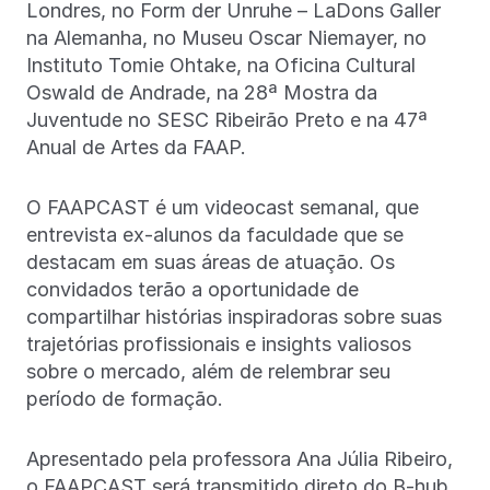
Londres, no Form der Unruhe – LaDons Galler
na Alemanha, no Museu Oscar Niemayer, no
Instituto Tomie Ohtake, na Oficina Cultural
Oswald de Andrade, na 28ª Mostra da
Juventude no SESC Ribeirão Preto e na 47ª
Anual de Artes da FAAP.
O FAAPCAST é um videocast semanal, que
entrevista ex-alunos da faculdade que se
destacam em suas áreas de atuação. Os
convidados terão a oportunidade de
compartilhar histórias inspiradoras sobre suas
trajetórias profissionais e insights valiosos
sobre o mercado, além de relembrar seu
período de formação.
Apresentado pela professora Ana Júlia Ribeiro,
o FAAPCAST será transmitido direto do B-hub,