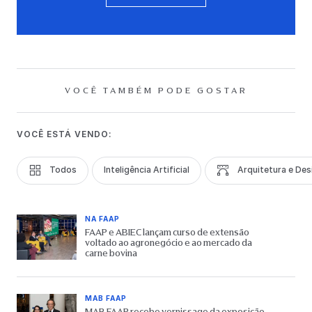
VOCÊ TAMBÉM PODE GOSTAR
VOCÊ ESTÁ VENDO:
Todos
Inteligência Artificial
Arquitetura e Des
NA FAAP
FAAP e ABIEC lançam curso de extensão
voltado ao agronegócio e ao mercado da
carne bovina
MAB FAAP
MAB FAAP recebe vernissage da exposição