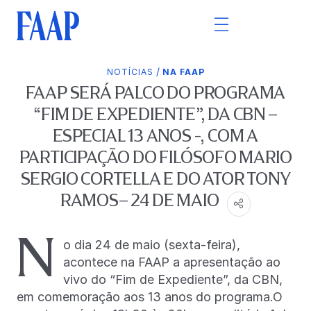
/
NOTÍCIAS
NA FAAP
FAAP SERÁ PALCO DO PROGRAMA
“FIM DE EXPEDIENTE”, DA CBN –
ESPECIAL 13 ANOS -, COM A
PARTICIPAÇÃO DO FILÓSOFO MARIO
SERGIO CORTELLA E DO ATOR TONY
RAMOS– 24 DE MAIO
N
o dia 24 de maio (sexta-feira),
acontece na FAAP a apresentação ao
vivo do “Fim de Expediente”, da CBN,
em comemoração aos 13 anos do programa.O