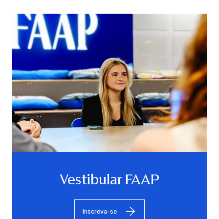
Vestibular FAAP
Inscreva-se