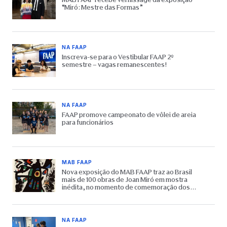
“Miró: Mestre das Formas”
NA FAAP
Inscreva-se para o Vestibular FAAP 2º
semestre – vagas remanescentes!
NA FAAP
FAAP promove campeonato de vôlei de areia
para funcionários
MAB FAAP
Nova exposição do MAB FAAP traz ao Brasil
mais de 100 obras de Joan Miró em mostra
inédita, no momento de comemoração dos
65 anos do Museu
NA FAAP