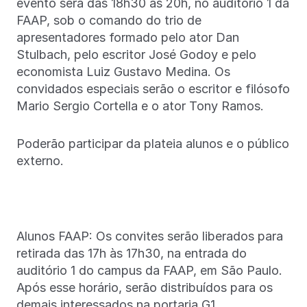
evento será das 18h30 às 20h, no auditório 1 da
FAAP, sob o comando do trio de
apresentadores formado pelo ator Dan
Stulbach, pelo escritor José Godoy e pelo
economista Luiz Gustavo Medina. Os
convidados especiais serão o escritor e filósofo
Mario Sergio Cortella e o ator Tony Ramos.
Poderão participar da plateia alunos e o público
externo.
Alunos FAAP: Os convites serão liberados para
retirada das 17h às 17h30, na entrada do
auditório 1 do campus da FAAP, em São Paulo.
Após esse horário, serão distribuídos para os
demais interessados na portaria G1.