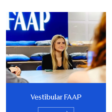
Vestibular FAAP