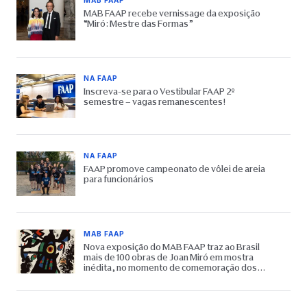
MAB FAAP
MAB FAAP recebe vernissage da exposição
“Miró: Mestre das Formas”
NA FAAP
Inscreva-se para o Vestibular FAAP 2º
semestre – vagas remanescentes!
NA FAAP
FAAP promove campeonato de vôlei de areia
para funcionários
MAB FAAP
Nova exposição do MAB FAAP traz ao Brasil
mais de 100 obras de Joan Miró em mostra
inédita, no momento de comemoração dos
65 anos do Museu