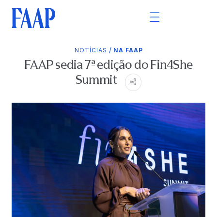
/
NOTÍCIAS
NA FAAP
FAAP sedia 7ª edição do Fin4She
Summit