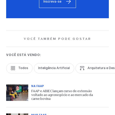
Inscreva-se
VOCÊ TAMBÉM PODE GOSTAR
VOCÊ ESTÁ VENDO:
Todos
Inteligência Artificial
Arquitetura e Des
NA FAAP
FAAP e ABIEC lançam curso de extensão
voltado ao agronegócio e ao mercado da
carne bovina