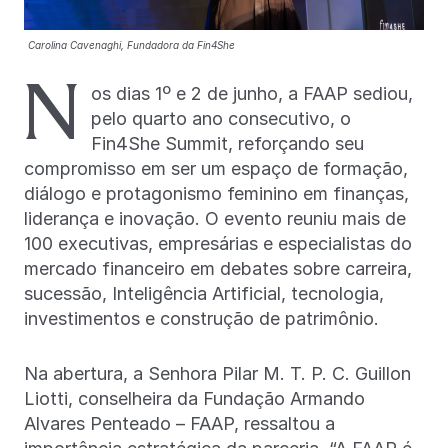
Carolina Cavenaghi, Fundadora da Fin4She
N
os dias 1º e 2 de junho, a FAAP sediou,
pelo quarto ano consecutivo, o
Fin4She Summit, reforçando seu
compromisso em ser um espaço de formação,
diálogo e protagonismo feminino em finanças,
liderança e inovação. O evento reuniu mais de
100 executivas, empresárias e especialistas do
mercado financeiro em debates sobre carreira,
sucessão, Inteligência Artificial, tecnologia,
investimentos e construção de patrimônio.
Na abertura, a Senhora Pilar M. T. P. C. Guillon
Liotti, conselheira da Fundação Armando
Alvares Penteado – FAAP, ressaltou a