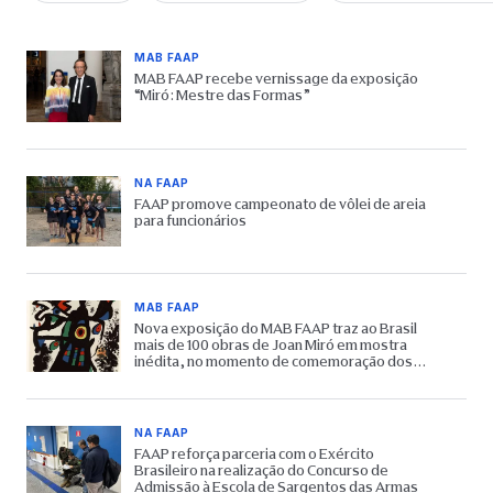
MAB FAAP
MAB FAAP recebe vernissage da exposição
“Miró: Mestre das Formas”
NA FAAP
FAAP promove campeonato de vôlei de areia
para funcionários
MAB FAAP
Nova exposição do MAB FAAP traz ao Brasil
mais de 100 obras de Joan Miró em mostra
inédita, no momento de comemoração dos
65 anos do Museu
NA FAAP
FAAP reforça parceria com o Exército
Brasileiro na realização do Concurso de
Admissão à Escola de Sargentos das Armas