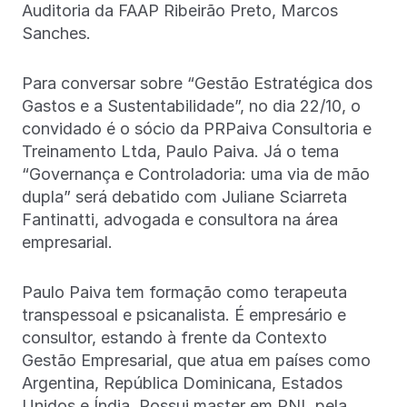
Auditoria da FAAP Ribeirão Preto, Marcos
Sanches.
Para conversar sobre “Gestão Estratégica dos
Gastos e a Sustentabilidade”, no dia 22/10, o
convidado é o sócio da PRPaiva Consultoria e
Treinamento Ltda, Paulo Paiva. Já o tema
“Governança e Controladoria: uma via de mão
dupla” será debatido com Juliane Sciarreta
Fantinatti, advogada e consultora na área
empresarial.
Paulo Paiva tem formação como terapeuta
transpessoal e psicanalista. É empresário e
consultor, estando à frente da Contexto
Gestão Empresarial, que atua em países como
Argentina, República Dominicana, Estados
Unidos e Índia. Possui master em PNL pela