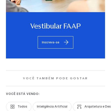
Vestibular FAAP
Inscreva-se
VOCÊ TAMBÉM PODE GOSTAR
VOCÊ ESTÁ VENDO:
Todos
Inteligência Artificial
Arquitetura e Des