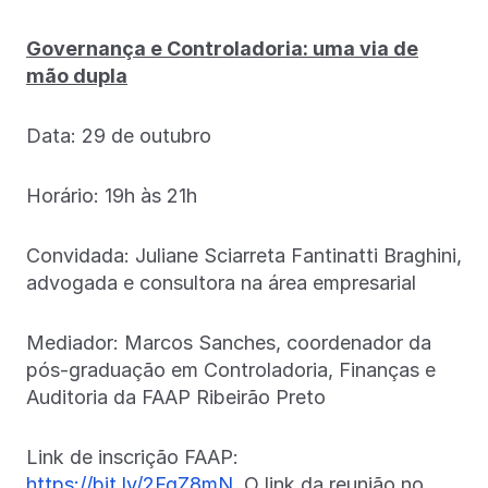
Governança e Controladoria: uma via de
mão dupla
Data: 29 de outubro
Horário: 19h às 21h
Convidada: Juliane Sciarreta Fantinatti Braghini,
advogada e consultora na área empresarial
Mediador: Marcos Sanches, coordenador da
pós-graduação em Controladoria, Finanças e
Auditoria da FAAP Ribeirão Preto
Link de inscrição FAAP:
https://bit.ly/2FqZ8mN
. O link da reunião no