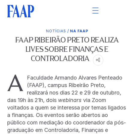
/
NOTÍCIAS
NA FAAP
FAAP RIBEIRÃO PRETO REALIZA
LIVES SOBRE FINANÇAS E
CONTROLADORIA
A
Faculdade Armando Alvares Penteado
(FAAP), campus Ribeirão Preto,
realizará nos dias 22 e 29 de outubro,
das 19h às 21h, dois
webinars
via Zoom
voltados a quem se interessa por temas ligados
a finanças. Os eventos serão abertos ao
público com mediação do coordenador da pós-
graduação em Controladoria, Finanças e