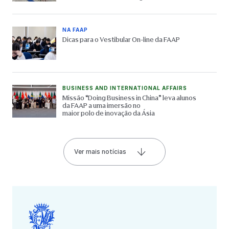
NA FAAP
Dicas para o Vestibular On-line da FAAP
BUSINESS AND INTERNATIONAL AFFAIRS
Missão “Doing Business in China” leva alunos
da FAAP a uma imersão no
maior polo de inovação da Ásia
Ver mais notícias